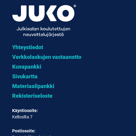
Yhteystiedot
Verkkolaskujen vastaanotto
Kuvapankki
Sivukartta
Materiaalipankki
Rekisteriseloste
Käyntiosoite:
Kellosilta 7
Postiosoite: