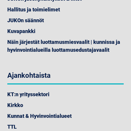
Hallitus ja toimielimet
JUKOn säännöt
Kuvapankki
Näin järjestät luottamusmiesvaalit | kunnissa ja
hyvinvointialueilla luottamusedustajavaalit
Ajankohtaista
KT:n yrityssektori
Kirkko
Kunnat & Hyvinvointialueet
TTL