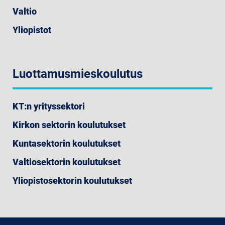
Valtio
Yliopistot
Luottamusmieskoulutus
KT:n yrityssektori
Kirkon sektorin koulutukset
Kuntasektorin koulutukset
Valtiosektorin koulutukset
Yliopistosektorin koulutukset