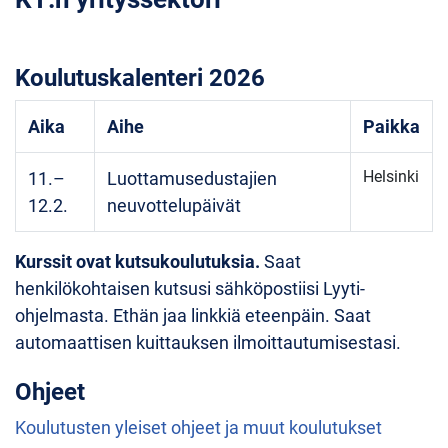
Koulutuskalenteri 2026
Aika
Aihe
Paikka
Helsinki
11.–
Luottamusedustajien
12.2.
neuvottelupäivät
Kurssit ovat kutsukoulutuksia.
Saat
henkilökohtaisen kutsusi sähköpostiisi Lyyti-
ohjelmasta. Ethän jaa linkkiä eteenpäin. Saat
automaattisen kuittauksen ilmoittautumisestasi.
Ohjeet
Koulutusten yleiset ohjeet ja muut koulutukset