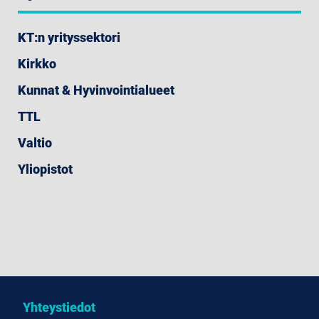
KT:n yrityssektori
Kirkko
Kunnat & Hyvinvointialueet
TTL
Valtio
Yliopistot
Yhteystiedot