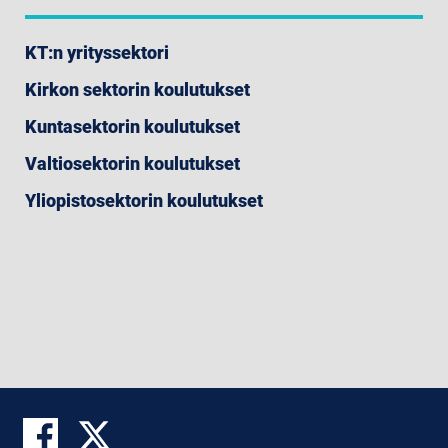
KT:n yrityssektori
Kirkon sektorin koulutukset
Kuntasektorin koulutukset
Valtiosektorin koulutukset
Yliopistosektorin koulutukset