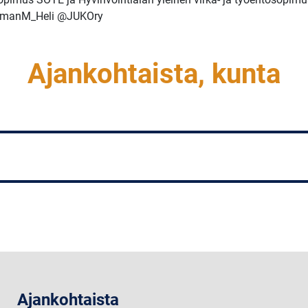
artmanM_Heli @JUKOry
Ajankohtaista, kunta
Ajankohtaista