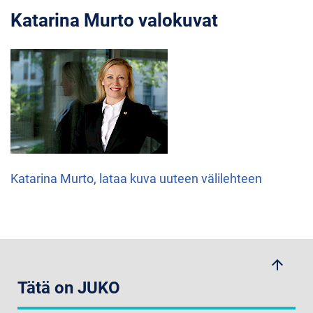
Katarina Murto valokuvat
Katarina Murto, lataa kuva uuteen välilehteen
arrow_upwards
Tätä on JUKO