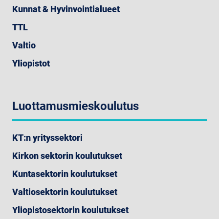
Kunnat & Hyvinvointialueet
TTL
Valtio
Yliopistot
Luottamusmieskoulutus
KT:n yrityssektori
Kirkon sektorin koulutukset
Kuntasektorin koulutukset
Valtiosektorin koulutukset
Yliopistosektorin koulutukset