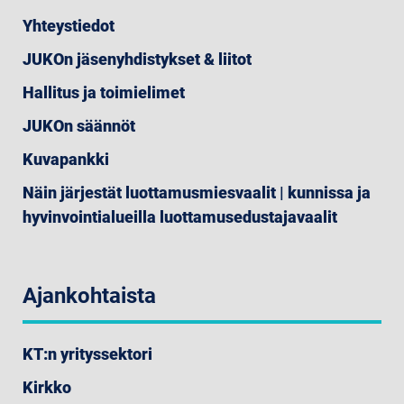
Yhteystiedot
JUKOn jäsenyhdistykset & liitot
Hallitus ja toimielimet
JUKOn säännöt
Kuvapankki
Näin järjestät luottamusmiesvaalit | kunnissa ja
hyvinvointialueilla luottamusedustajavaalit
Ajankohtaista
KT:n yrityssektori
Kirkko