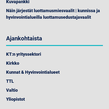
Kuvapankki
Näin järjestät luottamusmiesvaalit | kunnissa ja
hyvinvointialueilla luottamusedustajavaalit
Ajankohtaista
KT:n yrityssektori
Kirkko
Kunnat & Hyvinvointialueet
TTL
Valtio
Yliopistot