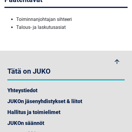
Toiminnanjohtajan sihteeri
Talous- ja laskutusasiat
arrow_upwards
Tätä on JUKO
Yhteystiedot
JUKOn jäsenyhdistykset & liitot
Hallitus ja toimielimet
JUKOn säännöt