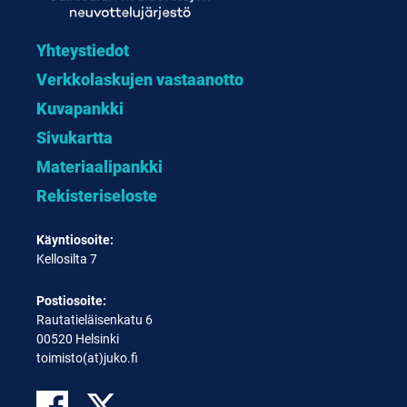
Yhteystiedot
Verkkolaskujen vastaanotto
Kuvapankki
Sivukartta
Materiaalipankki
Rekisteriseloste
Käyntiosoite:
Kellosilta 7
Postiosoite:
Rautatieläisenkatu 6
00520 Helsinki
toimisto(at)juko.fi