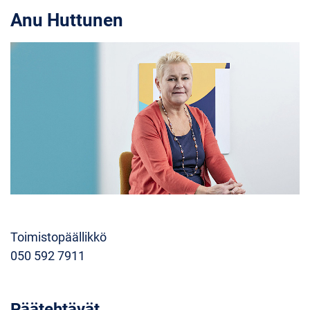
Anu Huttunen
Toimistopäällikkö
050 592 7911
Päätehtävät