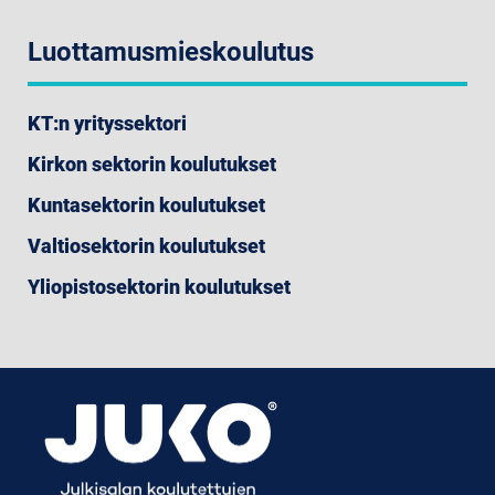
Luottamusmieskoulutus
KT:n yrityssektori
Kirkon sektorin koulutukset
Kuntasektorin koulutukset
Valtiosektorin koulutukset
Yliopistosektorin koulutukset