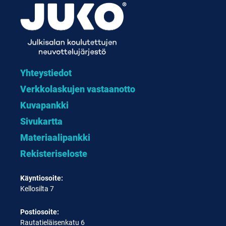
Yhteystiedot
Verkkolaskujen vastaanotto
Kuvapankki
Sivukartta
Materiaalipankki
Rekisteriseloste
Käyntiosoite:
Kellosilta 7
Postiosoite:
Rautatieläisenkatu 6