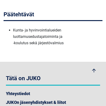
Päätehtävät
Kunta- ja hyvinvointialueiden
luottamusedustajatoiminta ja
-koulutus sekä järjestövalmius
arrow_upwards
Tätä on JUKO
Yhteystiedot
JUKOn jäsenyhdistykset & liitot