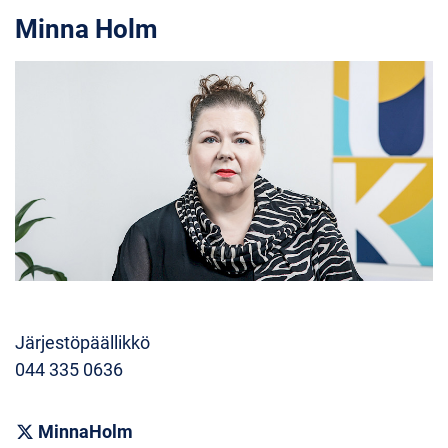
Minna Holm
Järjestöpäällikkö
044 335 0636
MinnaHolm