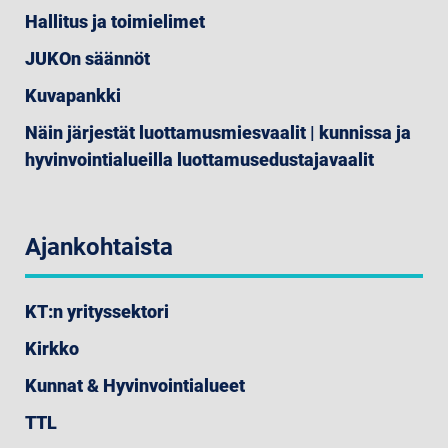
Hallitus ja toimielimet
JUKOn säännöt
Kuvapankki
Näin järjestät luottamusmiesvaalit | kunnissa ja
hyvinvointialueilla luottamusedustajavaalit
Ajankohtaista
KT:n yrityssektori
Kirkko
Kunnat & Hyvinvointialueet
TTL