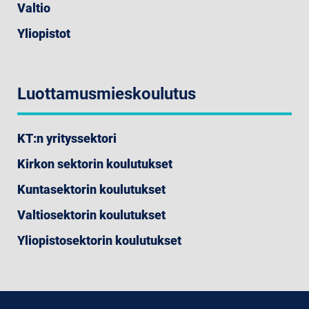
Valtio
Yliopistot
Luottamusmieskoulutus
KT:n yrityssektori
Kirkon sektorin koulutukset
Kuntasektorin koulutukset
Valtiosektorin koulutukset
Yliopistosektorin koulutukset