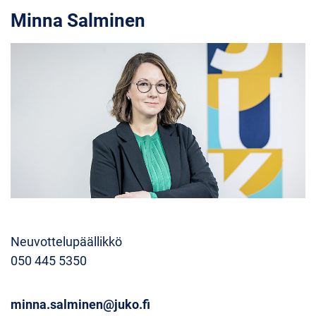
Minna Salminen
Neuvottelupäällikkö
050 445 5350
minna.salminen@juko.fi