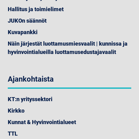
Hallitus ja toimielimet
JUKOn säännöt
Kuvapankki
Näin järjestät luottamusmiesvaalit | kunnissa ja
hyvinvointialueilla luottamusedustajavaalit
Ajankohtaista
KT:n yrityssektori
Kirkko
Kunnat & Hyvinvointialueet
TTL