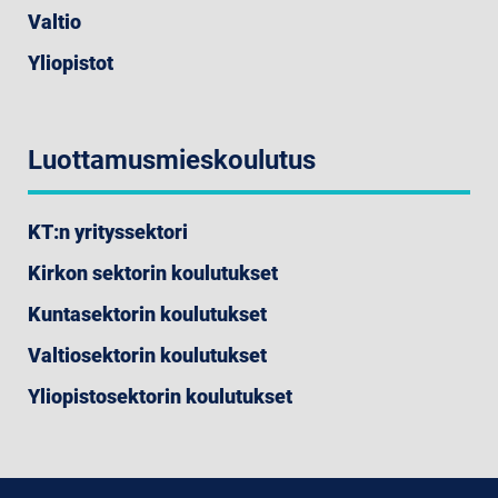
Valtio
Yliopistot
Luottamusmieskoulutus
KT:n yrityssektori
Kirkon sektorin koulutukset
Kuntasektorin koulutukset
Valtiosektorin koulutukset
Yliopistosektorin koulutukset