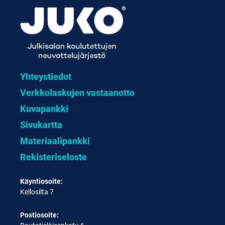
Yhteystiedot
Verkkolaskujen vastaanotto
Kuvapankki
Sivukartta
Materiaalipankki
Rekisteriseloste
Käyntiosoite:
Kellosilta 7
Postiosoite: