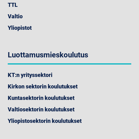
TTL
Valtio
Yliopistot
Luottamusmieskoulutus
KT:n yrityssektori
Kirkon sektorin koulutukset
Kuntasektorin koulutukset
Valtiosektorin koulutukset
Yliopistosektorin koulutukset