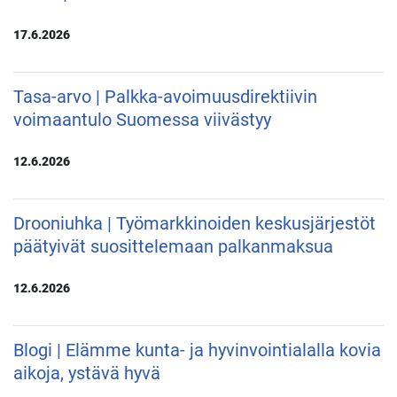
17.6.2026
Tasa-arvo | Palkka-avoimuusdirektiivin
voimaantulo Suomessa viivästyy
12.6.2026
Drooniuhka | Työmarkkinoiden keskusjärjestöt
päätyivät suosittelemaan palkanmaksua
12.6.2026
Blogi | Elämme kunta- ja hyvinvointialalla kovia
aikoja, ystävä hyvä