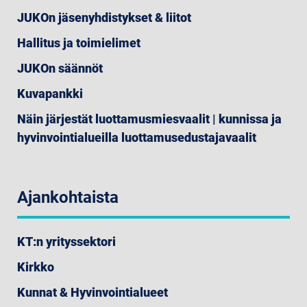
JUKOn jäsenyhdistykset & liitot
Hallitus ja toimielimet
JUKOn säännöt
Kuvapankki
Näin järjestät luottamusmiesvaalit | kunnissa ja
hyvinvointialueilla luottamusedustajavaalit
Ajankohtaista
KT:n yrityssektori
Kirkko
Kunnat & Hyvinvointialueet