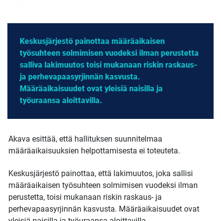
Keskusjärjestö painottaa määräaikaisen
työsuhteen solmimisen vuodeksi ilman perustetta
salliva lakimuutos toisi mukanaan riskin raskaus-
ja perhevapaasyrjinnän kasvusta.
Määräaikaisuudet ovat yleisiä naisilla ja
työuraansa aloittavilla.
Akava esittää, että hallituksen suunnitelmaa
määräaikaisuuksien helpottamisesta ei toteuteta.
Keskusjärjestö painottaa, että lakimuutos, joka sallisi
määräaikaisen työsuhteen solmimisen vuodeksi ilman
perustetta, toisi mukanaan riskin raskaus- ja
perhevapaasyrjinnän kasvusta. Määräaikaisuudet ovat
yleisiä naisilla ja työuraansa aloittavilla.