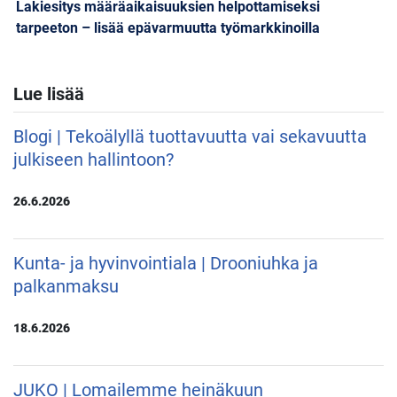
Lakiesitys määräaikaisuuksien helpottamiseksi
tarpeeton – lisää epävarmuutta työmarkkinoilla
Lue lisää
Blogi | Tekoälyllä tuottavuutta vai sekavuutta
julkiseen hallintoon?
26.6.2026
Kunta- ja hyvinvointiala | Drooniuhka ja
palkanmaksu
18.6.2026
JUKO | Lomailemme heinäkuun