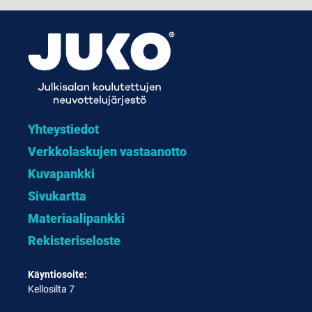
Yhteystiedot
Verkkolaskujen vastaanotto
Kuvapankki
Sivukartta
Materiaalipankki
Rekisteriseloste
Käyntiosoite:
Kellosilta 7