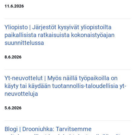
11.6.2026
Yliopisto | Järjestöt kysyivät yliopistoilta
paikallisista ratkaisuista kokonaistyöajan
suunnittelussa
8.6.2026
Yt-neuvottelut | Myös näillä työpaikoilla on
käyty tai käydään tuotannollis-taloudellisia yt-
neuvotteluja
5.6.2026
Blogi | Drooniuhka: Tarvitsemme