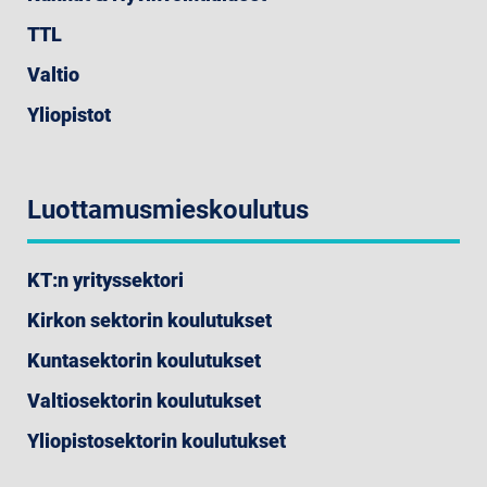
TTL
Valtio
Yliopistot
Luottamusmieskoulutus
KT:n yrityssektori
Kirkon sektorin koulutukset
Kuntasektorin koulutukset
Valtiosektorin koulutukset
Yliopistosektorin koulutukset