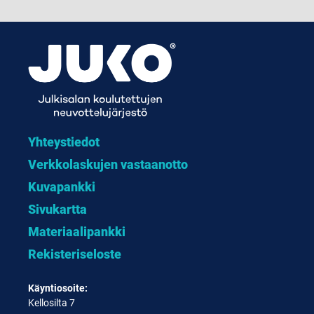
Yhteystiedot
Verkkolaskujen vastaanotto
Kuvapankki
Sivukartta
Materiaalipankki
Rekisteriseloste
Käyntiosoite:
Kellosilta 7