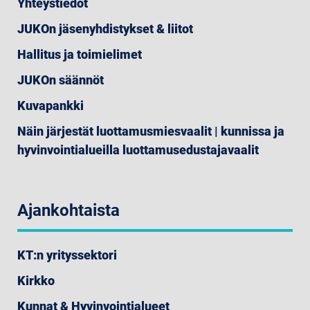
Yhteystiedot
JUKOn jäsenyhdistykset & liitot
Hallitus ja toimielimet
JUKOn säännöt
Kuvapankki
Näin järjestät luottamusmiesvaalit | kunnissa ja
hyvinvointialueilla luottamusedustajavaalit
Ajankohtaista
KT:n yrityssektori
Kirkko
Kunnat & Hyvinvointialueet