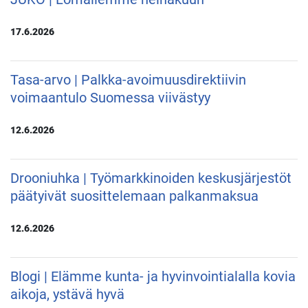
17.6.2026
Tasa-arvo | Palkka-avoimuusdirektiivin
voimaantulo Suomessa viivästyy
12.6.2026
Drooniuhka | Työmarkkinoiden keskusjärjestöt
päätyivät suosittelemaan palkanmaksua
12.6.2026
Blogi | Elämme kunta- ja hyvinvointialalla kovia
aikoja, ystävä hyvä