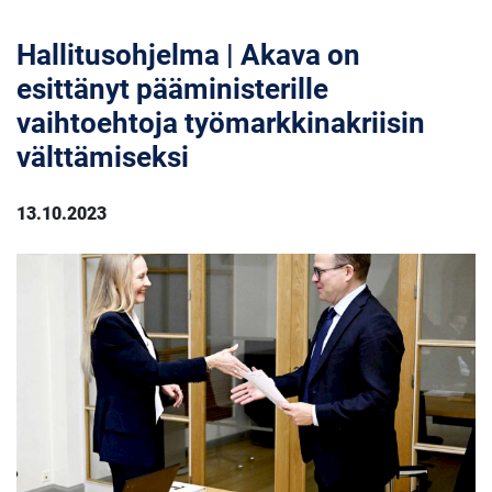
Hallitusohjelma | Akava on
esittänyt pääministerille
vaihtoehtoja työmarkkinakriisin
välttämiseksi
13.10.2023