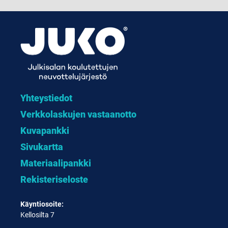
Yhteystiedot
Verkkolaskujen vastaanotto
Kuvapankki
Sivukartta
Materiaalipankki
Rekisteriseloste
Käyntiosoite:
Kellosilta 7