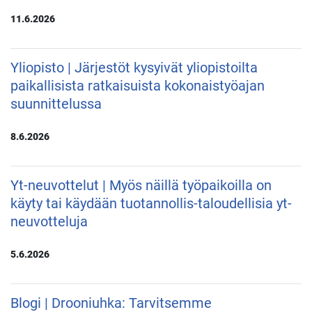
11.6.2026
Yliopisto | Järjestöt kysyivät yliopistoilta
paikallisista ratkaisuista kokonaistyöajan
suunnittelussa
8.6.2026
Yt-neuvottelut | Myös näillä työpaikoilla on
käyty tai käydään tuotannollis-taloudellisia yt-
neuvotteluja
5.6.2026
Blogi | Drooniuhka: Tarvitsemme