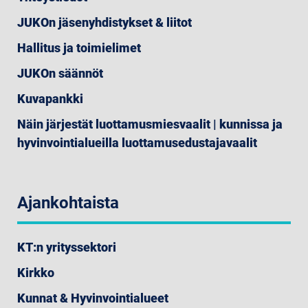
JUKOn jäsenyhdistykset & liitot
Hallitus ja toimielimet
JUKOn säännöt
Kuvapankki
Näin järjestät luottamusmiesvaalit | kunnissa ja
hyvinvointialueilla luottamusedustajavaalit
Ajankohtaista
KT:n yrityssektori
Kirkko
Kunnat & Hyvinvointialueet