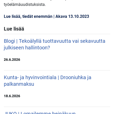
työelämäuudistuksista.
Lue lisää, tiedät enemmän | Akava 13.10.2023
Lue lisää
Blogi | Tekoälyllä tuottavuutta vai sekavuutta
julkiseen hallintoon?
26.6.2026
Kunta- ja hyvinvointiala | Drooniuhka ja
palkanmaksu
18.6.2026
JUKO | Lomailemme heinäkuun