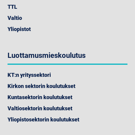
TTL
Valtio
Yliopistot
Luottamusmieskoulutus
KT:n yrityssektori
Kirkon sektorin koulutukset
Kuntasektorin koulutukset
Valtiosektorin koulutukset
Yliopistosektorin koulutukset