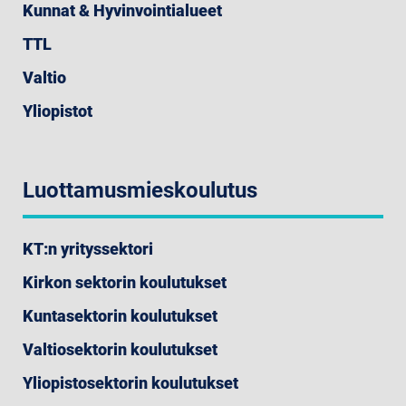
Kunnat & Hyvinvointialueet
TTL
Valtio
Yliopistot
Luottamusmieskoulutus
KT:n yrityssektori
Kirkon sektorin koulutukset
Kuntasektorin koulutukset
Valtiosektorin koulutukset
Yliopistosektorin koulutukset