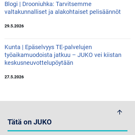
Blogi | Drooniuhka: Tarvitsemme
valtakunnalliset ja alakohtaiset pelisäännöt
29.5.2026
Kunta | Epäselvyys TE-palvelujen
työaikamuodoista jatkuu – JUKO vei kiistan
keskusneuvottelupöytään
27.5.2026
arrow_upwards
Tätä on JUKO