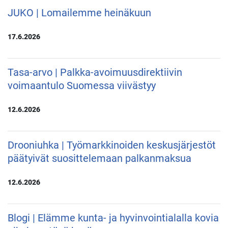
JUKO | Lomailemme heinäkuun
17.6.2026
Tasa-arvo | Palkka-avoimuusdirektiivin
voimaantulo Suomessa viivästyy
12.6.2026
Drooniuhka | Työmarkkinoiden keskusjärjestöt
päätyivät suosittelemaan palkanmaksua
12.6.2026
Blogi | Elämme kunta- ja hyvinvointialalla kovia