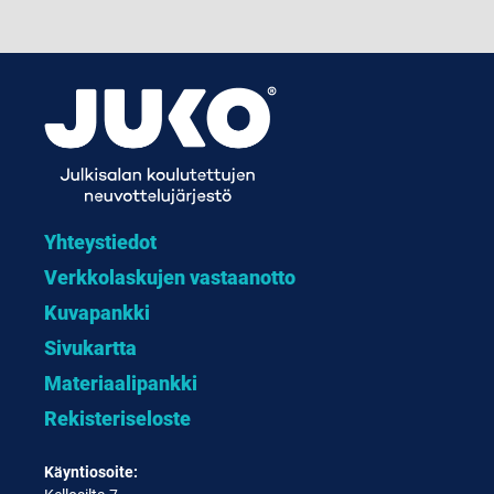
Yhteystiedot
Verkkolaskujen vastaanotto
Kuvapankki
Sivukartta
Materiaalipankki
Rekisteriseloste
Käyntiosoite: