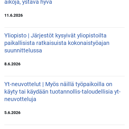
aikoja, ystävä hyvä
11.6.2026
Yliopisto | Järjestöt kysyivät yliopistoilta
paikallisista ratkaisuista kokonaistyöajan
suunnittelussa
8.6.2026
Yt-neuvottelut | Myös näillä työpaikoilla on
käyty tai käydään tuotannollis-taloudellisia yt-
neuvotteluja
5.6.2026