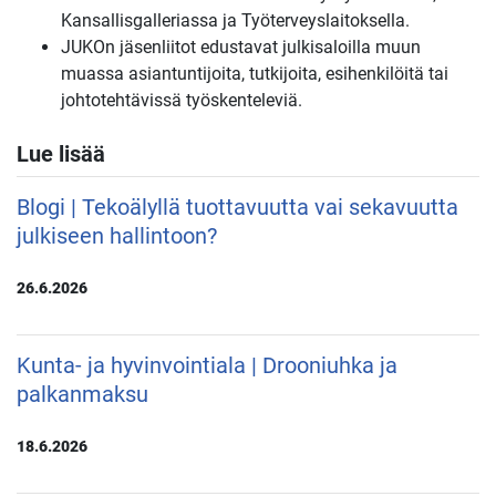
Kansallisgalleriassa ja Työterveyslaitoksella.
JUKOn jäsenliitot edustavat julkisaloilla muun
muassa asiantuntijoita, tutkijoita, esihenkilöitä tai
johtotehtävissä työskenteleviä.
Lue lisää
Blogi | Tekoälyllä tuottavuutta vai sekavuutta
julkiseen hallintoon?
26.6.2026
Kunta- ja hyvinvointiala | Drooniuhka ja
palkanmaksu
18.6.2026