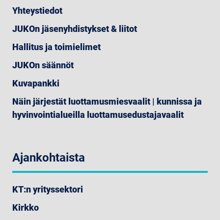
Yhteystiedot
JUKOn jäsenyhdistykset & liitot
Hallitus ja toimielimet
JUKOn säännöt
Kuvapankki
Näin järjestät luottamusmiesvaalit | kunnissa ja
hyvinvointialueilla luottamusedustajavaalit
Ajankohtaista
KT:n yrityssektori
Kirkko