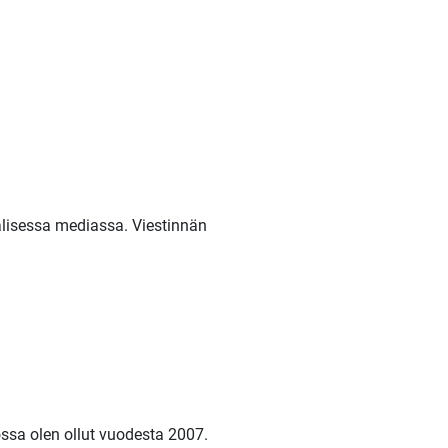
alisessa mediassa. Viestinnän
ossa olen ollut vuodesta 2007.