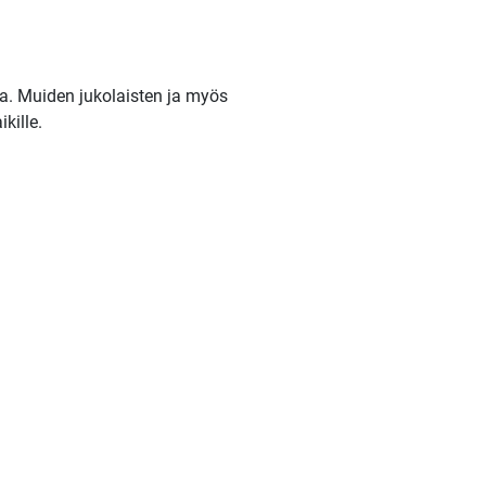
ta. Muiden jukolaisten ja myös
kille.