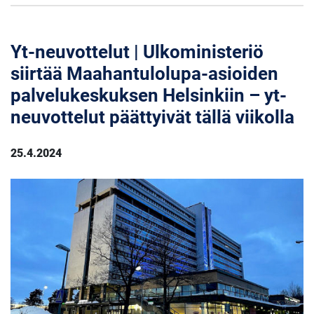
Yt-neuvottelut | Ulkoministeriö
siirtää Maahantulolupa-asioiden
palvelukeskuksen Helsinkiin – yt-
neuvottelut päättyivät tällä viikolla
25.4.2024