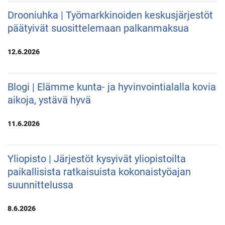
Drooniuhka | Työmarkkinoiden keskusjärjestöt
päätyivät suosittelemaan palkanmaksua
12.6.2026
Blogi | Elämme kunta- ja hyvinvointialalla kovia
aikoja, ystävä hyvä
11.6.2026
Yliopisto | Järjestöt kysyivät yliopistoilta
paikallisista ratkaisuista kokonaistyöajan
suunnittelussa
8.6.2026