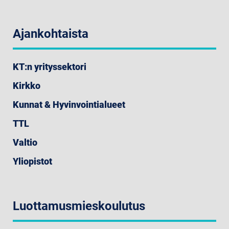
Ajankohtaista
KT:n yrityssektori
Kirkko
Kunnat & Hyvinvointialueet
TTL
Valtio
Yliopistot
Luottamusmieskoulutus