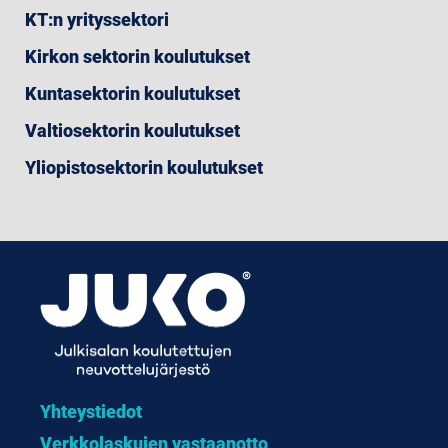
KT:n yrityssektori
Kirkon sektorin koulutukset
Kuntasektorin koulutukset
Valtiosektorin koulutukset
Yliopistosektorin koulutukset
Yhteystiedot
Verkkolaskujen vastaanotto