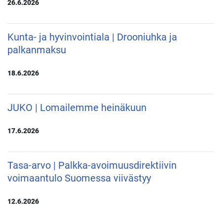
26.6.2026
Kunta- ja hyvinvointiala | Drooniuhka ja
palkanmaksu
18.6.2026
JUKO | Lomailemme heinäkuun
17.6.2026
Tasa-arvo | Palkka-avoimuusdirektiivin
voimaantulo Suomessa viivästyy
12.6.2026