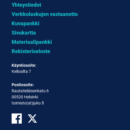
Yhteystiedot
Verkkolaskujen vastaanotto
Kuvapankki
Sivukartta
Materiaalipankki
Rekisteriseloste
Käyntiosoite:
Kellosilta 7
Postiosoite:
Rautatieläisenkatu 6
00520 Helsinki
toimisto(at)juko.fi