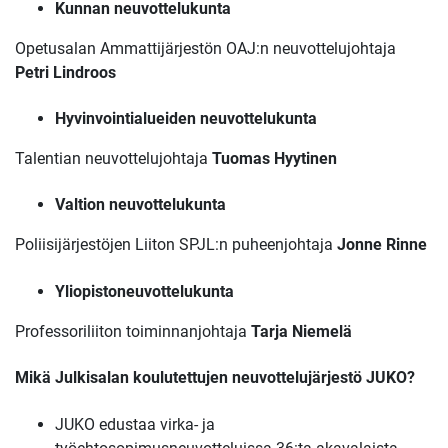
Kunnan neuvottelukunta
Opetusalan Ammattijärjestön OAJ:n neuvottelujohtaja
Petri Lindroos
Hyvinvointialueiden neuvottelukunta
Talentian neuvottelujohtaja
Tuomas Hyytinen
Valtion neuvottelukunta
Poliisijärjestöjen Liiton SPJL:n puheenjohtaja
Jonne Rinne
Yliopistoneuvottelukunta
Professoriliiton toiminnanjohtaja
Tarja Niemelä
Mikä Julkisalan koulutettujen neuvottelujärjestö JUKO?
JUKO edustaa virka- ja