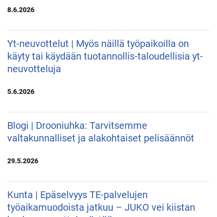
8.6.2026
Yt-neuvottelut | Myös näillä työpaikoilla on
käyty tai käydään tuotannollis-taloudellisia yt-
neuvotteluja
5.6.2026
Blogi | Drooniuhka: Tarvitsemme
valtakunnalliset ja alakohtaiset pelisäännöt
29.5.2026
Kunta | Epäselvyys TE-palvelujen
työaikamuodoista jatkuu – JUKO vei kiistan