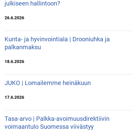
julkiseen hallintoon?
26.6.2026
Kunta- ja hyvinvointiala | Drooniuhka ja
palkanmaksu
18.6.2026
JUKO | Lomailemme heinäkuun
17.6.2026
Tasa-arvo | Palkka-avoimuusdirektiivin
voimaantulo Suomessa viivästyy