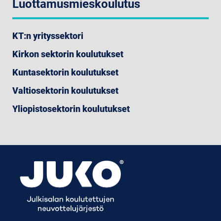
Luottamusmieskoulutus
KT:n yrityssektori
Kirkon sektorin koulutukset
Kuntasektorin koulutukset
Valtiosektorin koulutukset
Yliopistosektorin koulutukset