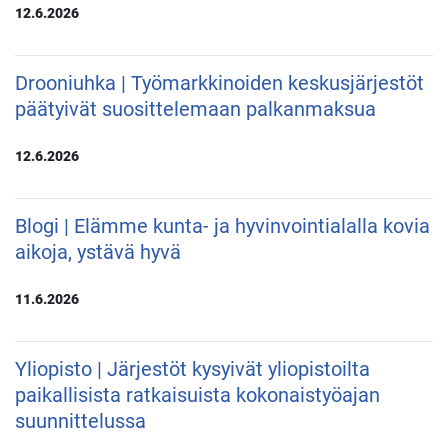
12.6.2026
Drooniuhka | Työmarkkinoiden keskusjärjestöt
päätyivät suosittelemaan palkanmaksua
12.6.2026
Blogi | Elämme kunta- ja hyvinvointialalla kovia
aikoja, ystävä hyvä
11.6.2026
Yliopisto | Järjestöt kysyivät yliopistoilta
paikallisista ratkaisuista kokonaistyöajan
suunnittelussa