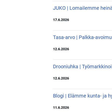
JUKO | Lomailemme hein
17.6.2026
Tasa-arvo | Palkka-avoimu
12.6.2026
Drooniuhka | Työmarkkino
12.6.2026
Blogi | Elämme kunta- ja hy
11.6.2026