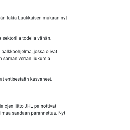
Tämän takia Luukkaisen mukaan nyt
a sektorilla todella vähän.
n palkkaohjelma, jossa olivat
in saman verran liukumia
sivat entisestään kasvaneet.
alojen liitto JHL painottivat
tovoimaa saadaan parannettua. Nyt