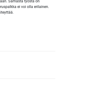
allaan. Samasta työstä on
uspalkka ei voi olla erilainen.
iteyttää.