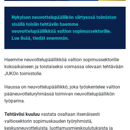
Nykyisen neuvottelupäällikön siirtyessä toimiston
sisällä toisiin tehtäviin haemme
neuvottelupäällikköä valtion sopimussektorille.
Lue lisää, tiedät enemmän.
Haemme neuvottelupäällikköä
valtion sopimussektorille
kokoaikaiseen ja toistaiseksi voimassa olevaan tehtävään
JUKOn toimistolle.
Haussa on neuvottelupäällikkö, joka työskentelee valtion
pääneuvotteluryhmässä toimivan neuvottelupäällikön
työparina.
Tehtäviisi kuuluu
vastata osaltaan itsenäisesti
valtiosektorin sopimuskauden työryhmistä,
keskusneuvotteluista, luottamusmieskoulutuksista ja