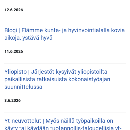
12.6.2026
Blogi | Elämme kunta- ja hyvinvointialalla kovia
aikoja, ystävä hyvä
11.6.2026
Yliopisto | Järjestöt kysyivät yliopistoilta
paikallisista ratkaisuista kokonaistyöajan
suunnittelussa
8.6.2026
Yt-neuvottelut | Myös näillä työpaikoilla on
käyty tai käydään tuotannollis-taloudellisia yt-