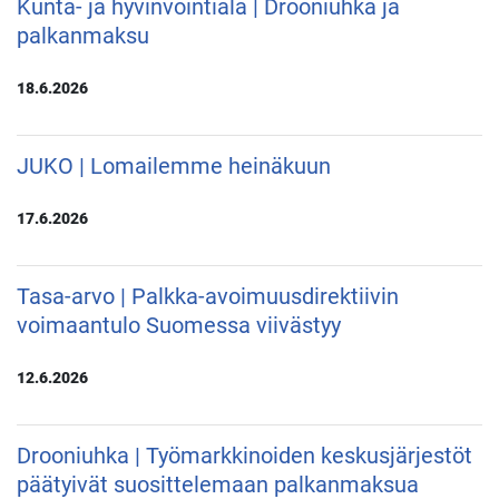
Kunta- ja hyvinvointiala | Drooniuhka ja
palkanmaksu
18.6.2026
JUKO | Lomailemme heinäkuun
17.6.2026
Tasa-arvo | Palkka-avoimuusdirektiivin
voimaantulo Suomessa viivästyy
12.6.2026
Drooniuhka | Työmarkkinoiden keskusjärjestöt
päätyivät suosittelemaan palkanmaksua