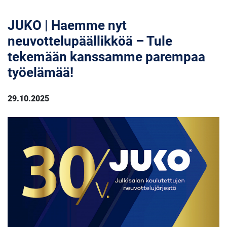
JUKO | Haemme nyt
neuvottelupäällikköä – Tule
tekemään kanssamme parempaa
työelämää!
29.10.2025