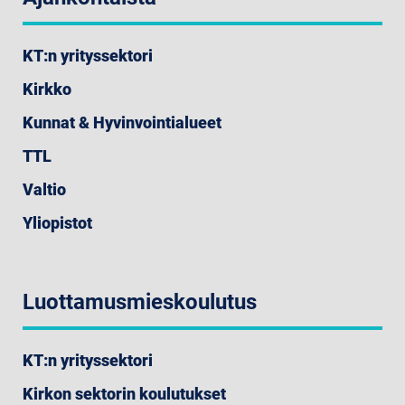
KT:n yrityssektori
Kirkko
Kunnat & Hyvinvointialueet
TTL
Valtio
Yliopistot
Luottamusmieskoulutus
KT:n yrityssektori
Kirkon sektorin koulutukset