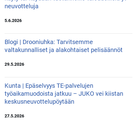
neuvotteluja
5.6.2026
Blogi | Drooniuhka: Tarvitsemme
valtakunnalliset ja alakohtaiset pelisäännöt
29.5.2026
Kunta | Epäselvyys TE-palvelujen
työaikamuodoista jatkuu – JUKO vei kiistan
keskusneuvottelupöytään
27.5.2026