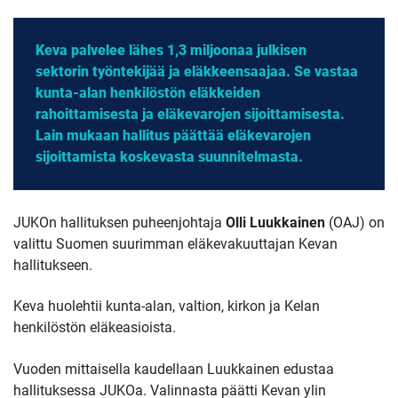
Keva palvelee lähes 1,3 miljoonaa julkisen
sektorin työntekijää ja eläkkeensaajaa. Se vastaa
kunta-alan henkilöstön eläkkeiden
rahoittamisesta ja eläkevarojen sijoittamisesta.
Lain mukaan hallitus päättää eläkevarojen
sijoittamista koskevasta suunnitelmasta.
JUKOn hallituksen puheenjohtaja
Olli Luukkainen
(OAJ) on
valittu Suomen suurimman eläkevakuuttajan Kevan
hallitukseen.
Keva huolehtii kunta-alan, valtion, kirkon ja Kelan
henkilöstön eläkeasioista.
Vuoden mittaisella kaudellaan Luukkainen edustaa
hallituksessa JUKOa. Valinnasta päätti Kevan ylin