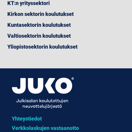
KT:n yrityssektori
Kirkon sektorin koulutukset
Kuntasektorin koulutukset
Valtiosektorin koulutukset
Yliopistosektorin koulutukset
Yhteystiedot
Verkkolaskujen vastaanotto