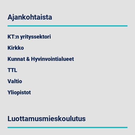
Ajankohtaista
KT:n yrityssektori
Kirkko
Kunnat & Hyvinvointialueet
TTL
Valtio
Yliopistot
Luottamusmieskoulutus