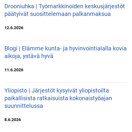
Drooniuhka | Työmarkkinoiden keskusjärjestöt
päätyivät suosittelemaan palkanmaksua
12.6.2026
Blogi | Elämme kunta- ja hyvinvointialalla kovia
aikoja, ystävä hyvä
11.6.2026
Yliopisto | Järjestöt kysyivät yliopistoilta
paikallisista ratkaisuista kokonaistyöajan
suunnittelussa
8.6.2026