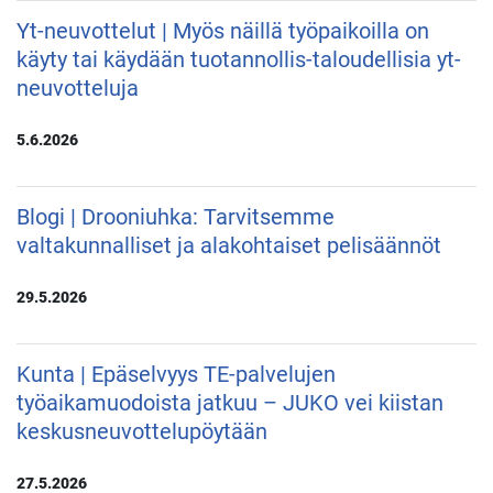
Yt-neuvottelut | Myös näillä työpaikoilla on
käyty tai käydään tuotannollis-taloudellisia yt-
neuvotteluja
5.6.2026
Blogi | Drooniuhka: Tarvitsemme
valtakunnalliset ja alakohtaiset pelisäännöt
29.5.2026
Kunta | Epäselvyys TE-palvelujen
työaikamuodoista jatkuu – JUKO vei kiistan
keskusneuvottelupöytään
27.5.2026