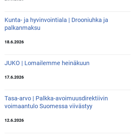
Kunta- ja hyvinvointiala | Drooniuhka ja
palkanmaksu
18.6.2026
JUKO | Lomailemme heinäkuun
17.6.2026
Tasa-arvo | Palkka-avoimuusdirektiivin
voimaantulo Suomessa viivästyy
12.6.2026