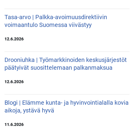
Tasa-arvo | Palkka-avoimuusdirektiivin
voimaantulo Suomessa viivästyy
12.6.2026
Drooniuhka | Työmarkkinoiden keskusjärjestöt
päätyivät suosittelemaan palkanmaksua
12.6.2026
Blogi | Elämme kunta- ja hyvinvointialalla kovia
aikoja, ystävä hyvä
11.6.2026