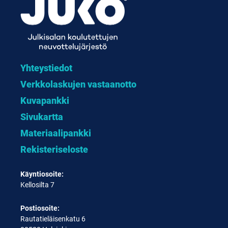
Yhteystiedot
Verkkolaskujen vastaanotto
Kuvapankki
Sivukartta
Materiaalipankki
Rekisteriseloste
Käyntiosoite:
Kellosilta 7
Postiosoite:
Rautatieläisenkatu 6