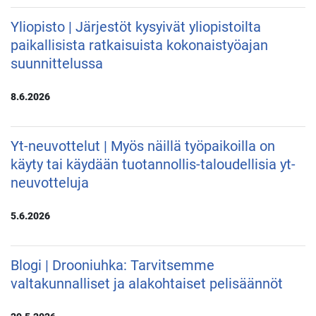
Yliopisto | Järjestöt kysyivät yliopistoilta
paikallisista ratkaisuista kokonaistyöajan
suunnittelussa
8.6.2026
Yt-neuvottelut | Myös näillä työpaikoilla on
käyty tai käydään tuotannollis-taloudellisia yt-
neuvotteluja
5.6.2026
Blogi | Drooniuhka: Tarvitsemme
valtakunnalliset ja alakohtaiset pelisäännöt