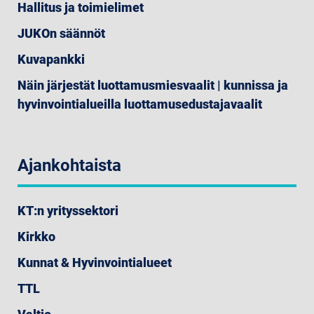
Hallitus ja toimielimet
JUKOn säännöt
Kuvapankki
Näin järjestät luottamusmiesvaalit | kunnissa ja
hyvinvointialueilla luottamusedustajavaalit
Ajankohtaista
KT:n yrityssektori
Kirkko
Kunnat & Hyvinvointialueet
TTL