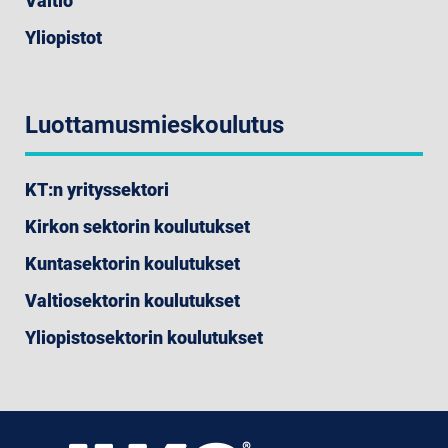
Valtio
Yliopistot
Luottamusmieskoulutus
KT:n yrityssektori
Kirkon sektorin koulutukset
Kuntasektorin koulutukset
Valtiosektorin koulutukset
Yliopistosektorin koulutukset