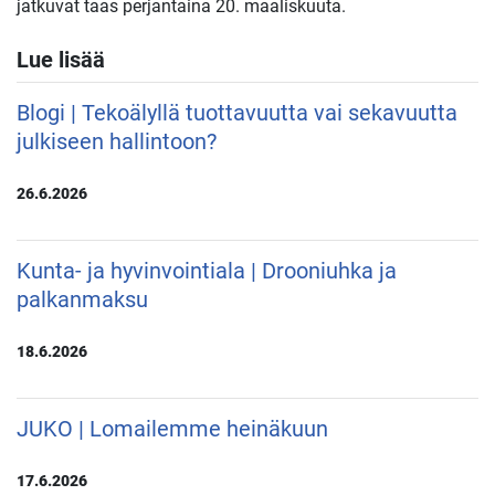
jatkuvat taas perjantaina 20. maaliskuuta.
Lue lisää
Blogi | Tekoälyllä tuottavuutta vai sekavuutta
julkiseen hallintoon?
26.6.2026
Kunta- ja hyvinvointiala | Drooniuhka ja
palkanmaksu
18.6.2026
JUKO | Lomailemme heinäkuun
17.6.2026