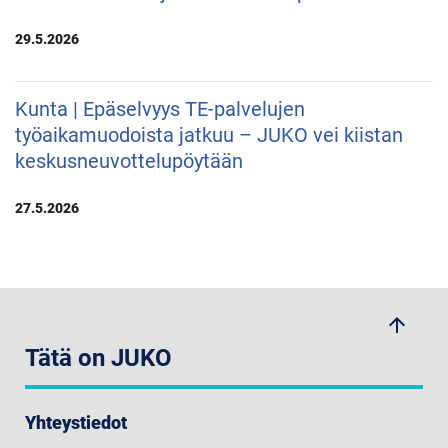
29.5.2026
Kunta | Epäselvyys TE-palvelujen
työaikamuodoista jatkuu – JUKO vei kiistan
keskusneuvottelupöytään
27.5.2026
arrow_upwards
Tätä on JUKO
Yhteystiedot