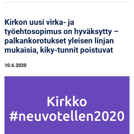
Kirkon uusi virka- ja
työehtosopimus on hyväksytty –
palkankorotukset yleisen linjan
mukaisia, kiky-tunnit poistuvat
10.6.2020