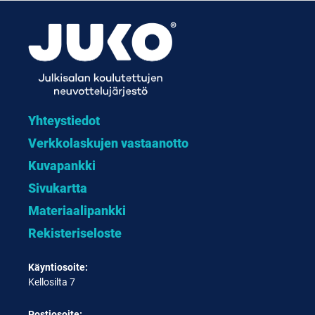
Yhteystiedot
Verkkolaskujen vastaanotto
Kuvapankki
Sivukartta
Materiaalipankki
Rekisteriseloste
Käyntiosoite:
Kellosilta 7
Postiosoite: