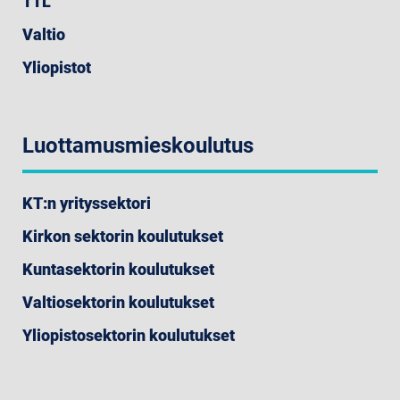
TTL
Valtio
Yliopistot
Luottamusmieskoulutus
KT:n yrityssektori
Kirkon sektorin koulutukset
Kuntasektorin koulutukset
Valtiosektorin koulutukset
Yliopistosektorin koulutukset