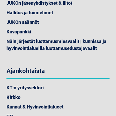
JUKOn jäsenyhdistykset & liitot
Hallitus ja toimielimet
JUKOn säännöt
Kuvapankki
Näin järjestät luottamusmiesvaalit | kunnissa ja
hyvinvointialueilla luottamusedustajavaalit
Ajankohtaista
KT:n yrityssektori
Kirkko
Kunnat & Hyvinvointialueet