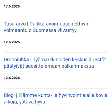
17.6.2026
Tasa-arvo | Palkka-avoimuusdirektiivin
voimaantulo Suomessa viivästyy
12.6.2026
Drooniuhka | Työmarkkinoiden keskusjärjestöt
päätyivät suosittelemaan palkanmaksua
12.6.2026
Blogi | Elämme kunta- ja hyvinvointialalla kovia
aikoja, ystävä hyvä