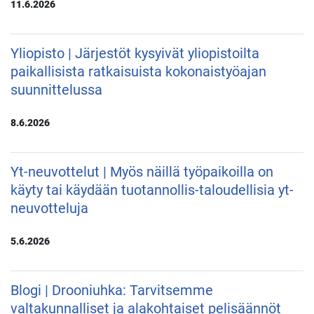
11.6.2026
Yliopisto | Järjestöt kysyivät yliopistoilta
paikallisista ratkaisuista kokonaistyöajan
suunnittelussa
8.6.2026
Yt-neuvottelut | Myös näillä työpaikoilla on
käyty tai käydään tuotannollis-taloudellisia yt-
neuvotteluja
5.6.2026
Blogi | Drooniuhka: Tarvitsemme
valtakunnalliset ja alakohtaiset pelisäännöt