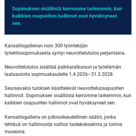
Sopimuksen sisällöstä kerromme tarkemmin, kun
kaikkien osapuolten hallinnot ovat hyväksyneet
sen.
Kansallisgallerian noin 300 työntekijän
työehtosopimuksesta syntyi neuvottelutulos perjantaina.
Neuvottelutulos sisältää palkkaratkaisun ja työelämän
laatuasioita sopimuskaudelle 1.4.2026–31.3.2028.
Seuraavaksi tuloksen käsittelevät neuvotteluosapuolten
hallinnot. Sopimuksen sisällöstä kerromme tarkemmin, kun
kaikkien osapuolten hallinnot ovat hyväksyneet sen.
Kansallisgalleria on julkisoikeudellinen säätiö, jonka
tehtävä on hallinnoida valtion taidekokoelmia ja toimia
museona.