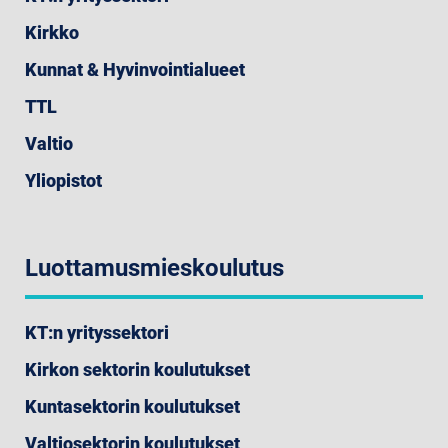
Kirkko
Kunnat & Hyvinvointialueet
TTL
Valtio
Yliopistot
Luottamusmieskoulutus
KT:n yrityssektori
Kirkon sektorin koulutukset
Kuntasektorin koulutukset
Valtiosektorin koulutukset