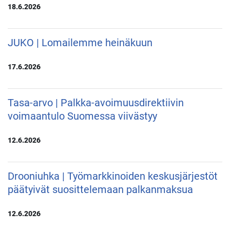
18.6.2026
JUKO | Lomailemme heinäkuun
17.6.2026
Tasa-arvo | Palkka-avoimuusdirektiivin
voimaantulo Suomessa viivästyy
12.6.2026
Drooniuhka | Työmarkkinoiden keskusjärjestöt
päätyivät suosittelemaan palkanmaksua
12.6.2026