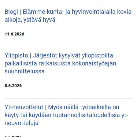
Blogi | Elämme kunta- ja hyvinvointialalla kovia
aikoja, ystävä hyvä
11.6.2026
Yliopisto | Järjestöt kysyivät yliopistoilta
paikallisista ratkaisuista kokonaistyöajan
suunnittelussa
8.6.2026
Yt-neuvottelut | Myös näillä työpaikoilla on
käyty tai käydään tuotannollis-taloudellisia yt-
neuvotteluja