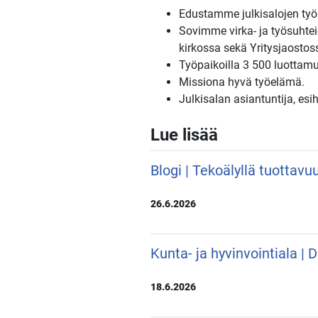
Edustamme julkisalojen työm
Sovimme virka- ja työsuhteid
kirkossa sekä Yritysjaostoss
Työpaikoilla 3 500 luottamu
Missiona hyvä työelämä.
Julkisalan asiantuntija, esi
Lue lisää
Blogi | Tekoälyllä tuottavu
26.6.2026
Kunta- ja hyvinvointiala |
18.6.2026