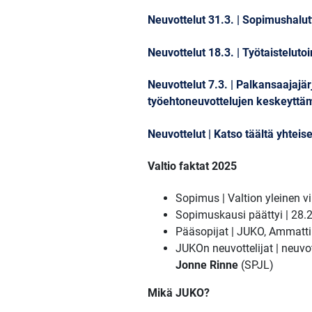
Neuvottelut 31.3. | Sopimushalut
Neuvottelut 18.3. | Työtaistelut
Neuvottelut 7.3. | Palkansaajajär
työehtoneuvottelujen keskeyttä
Neuvottelut | Katso täältä yhte
Valtio faktat 2025
Sopimus | Valtion yleinen v
Sopimuskausi päättyi | 28.
Pääsopijat | JUKO, Ammattili
JUKOn neuvottelijat | neuvo
Jonne Rinne
(SPJL)
Mikä JUKO?