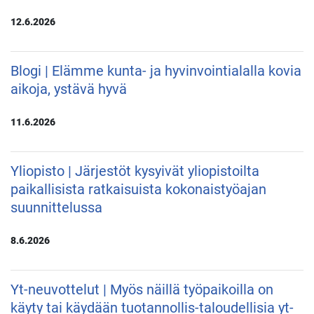
12.6.2026
Blogi | Elämme kunta- ja hyvinvointialalla kovia
aikoja, ystävä hyvä
11.6.2026
Yliopisto | Järjestöt kysyivät yliopistoilta
paikallisista ratkaisuista kokonaistyöajan
suunnittelussa
8.6.2026
Yt-neuvottelut | Myös näillä työpaikoilla on
käyty tai käydään tuotannollis-taloudellisia yt-