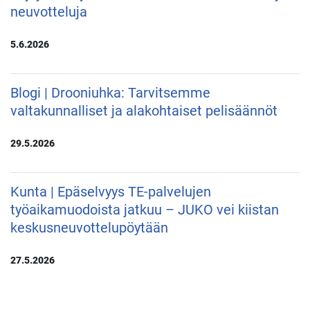
neuvotteluja
5.6.2026
Blogi | Drooniuhka: Tarvitsemme
valtakunnalliset ja alakohtaiset pelisäännöt
29.5.2026
Kunta | Epäselvyys TE-palvelujen
työaikamuodoista jatkuu – JUKO vei kiistan
keskusneuvottelupöytään
27.5.2026