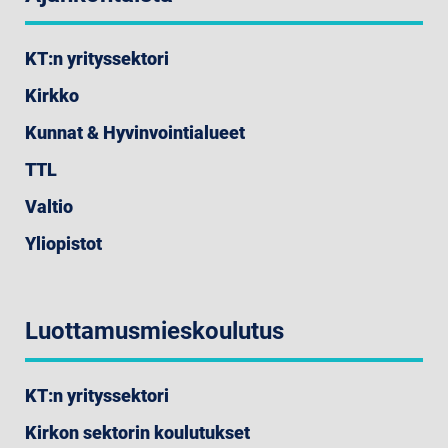
KT:n yrityssektori
Kirkko
Kunnat & Hyvinvointialueet
TTL
Valtio
Yliopistot
Luottamusmieskoulutus
KT:n yrityssektori
Kirkon sektorin koulutukset