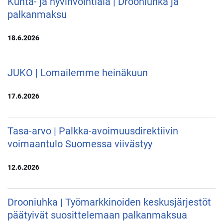
Kunta- ja hyvinvointiala | Drooniuhka ja
palkanmaksu
18.6.2026
JUKO | Lomailemme heinäkuun
17.6.2026
Tasa-arvo | Palkka-avoimuusdirektiivin
voimaantulo Suomessa viivästyy
12.6.2026
Drooniuhka | Työmarkkinoiden keskusjärjestöt
päätyivät suosittelemaan palkanmaksua