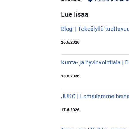
Lue lisää
Blogi | Tekoälyllä tuottavu
26.6.2026
Kunta- ja hyvinvointiala |
18.6.2026
JUKO | Lomailemme hein
17.6.2026