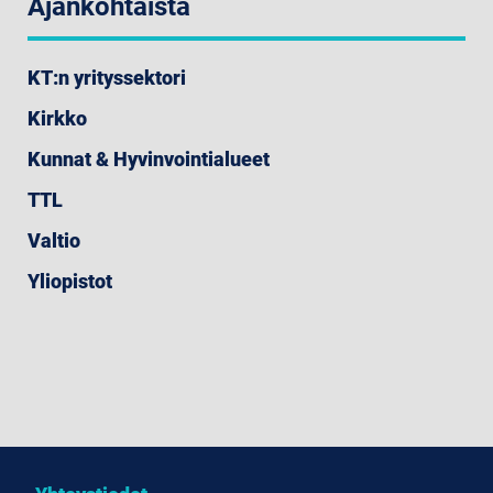
Ajankohtaista
KT:n yrityssektori
Kirkko
Kunnat & Hyvinvointialueet
TTL
Valtio
Yliopistot