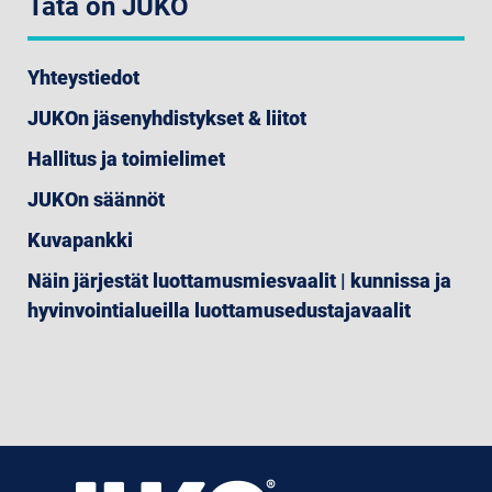
Tätä on JUKO
Yhteystiedot
JUKOn jäsenyhdistykset & liitot
Hallitus ja toimielimet
JUKOn säännöt
Kuvapankki
Näin järjestät luottamusmiesvaalit | kunnissa ja
hyvinvointialueilla luottamusedustajavaalit