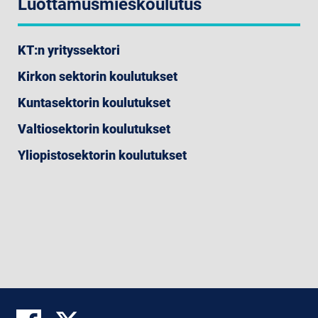
Luottamusmieskoulutus
KT:n yrityssektori
Kirkon sektorin koulutukset
Kuntasektorin koulutukset
Valtiosektorin koulutukset
Yliopistosektorin koulutukset