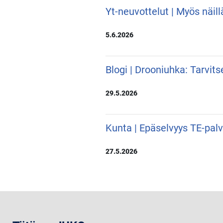
Yt-neuvottelut | Myös näill
5.6.2026
Blogi | Drooniuhka: Tarvit
29.5.2026
Kunta | Epäselvyys TE-pal
27.5.2026