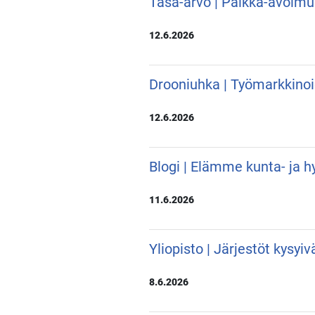
Tasa-arvo | Palkka-avoimu
12.6.2026
Drooniuhka | Työmarkkino
12.6.2026
Blogi | Elämme kunta- ja hy
11.6.2026
Yliopisto | Järjestöt kysyi
8.6.2026