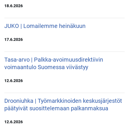
18.6.2026
JUKO | Lomailemme heinäkuun
17.6.2026
Tasa-arvo | Palkka-avoimuusdirektiivin
voimaantulo Suomessa viivästyy
12.6.2026
Drooniuhka | Työmarkkinoiden keskusjärjestöt
päätyivät suosittelemaan palkanmaksua
12.6.2026