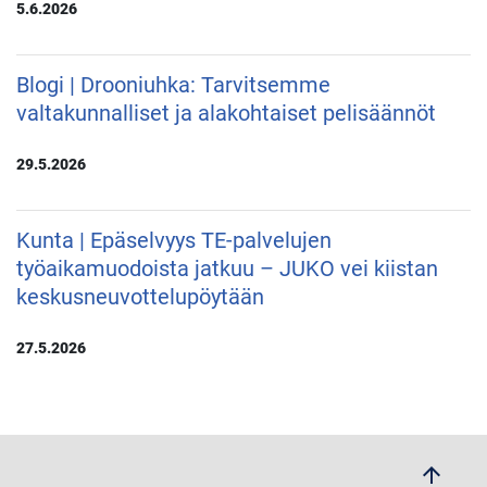
5.6.2026
Blogi | Drooniuhka: Tarvitsemme
valtakunnalliset ja alakohtaiset pelisäännöt
29.5.2026
Kunta | Epäselvyys TE-palvelujen
työaikamuodoista jatkuu – JUKO vei kiistan
keskusneuvottelupöytään
27.5.2026
arrow_upwards