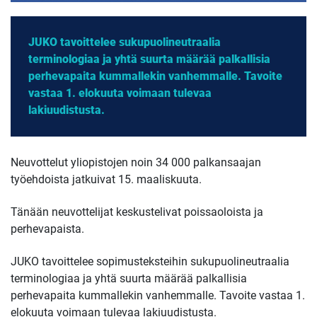
JUKO tavoittelee sukupuolineutraalia
terminologiaa ja yhtä suurta määrää palkallisia
perhevapaita kummallekin vanhemmalle. Tavoite
vastaa 1. elokuuta voimaan tulevaa
lakiuudistusta.
Neuvottelut yliopistojen noin 34 000 palkansaajan
työehdoista jatkuivat 15. maaliskuuta.
Tänään neuvottelijat keskustelivat poissaoloista ja
perhevapaista.
JUKO tavoittelee sopimusteksteihin sukupuolineutraalia
terminologiaa ja yhtä suurta määrää palkallisia
perhevapaita kummallekin vanhemmalle. Tavoite vastaa 1.
elokuuta voimaan tulevaa lakiuudistusta.