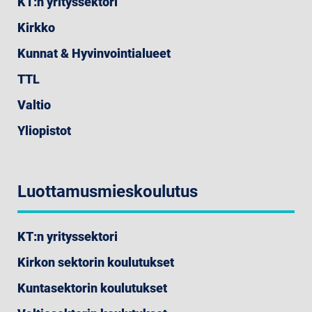
KT:n yrityssektori
Kirkko
Kunnat & Hyvinvointialueet
TTL
Valtio
Yliopistot
Luottamusmieskoulutus
KT:n yrityssektori
Kirkon sektorin koulutukset
Kuntasektorin koulutukset