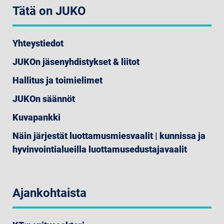
Tätä on JUKO
Yhteystiedot
JUKOn jäsenyhdistykset & liitot
Hallitus ja toimielimet
JUKOn säännöt
Kuvapankki
Näin järjestät luottamusmiesvaalit | kunnissa ja
hyvinvointialueilla luottamusedustajavaalit
Ajankohtaista