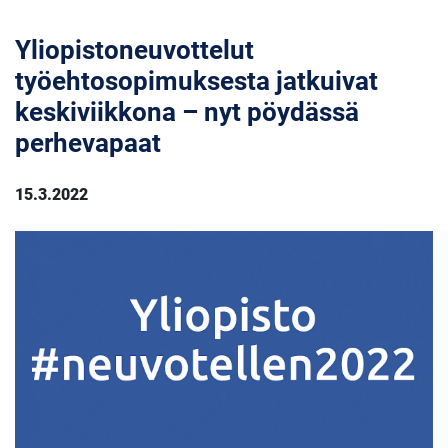
Yliopistoneuvottelut
työehtosopimuksesta jatkuivat
keskiviikkona – nyt pöydässä
perhevapaat
15.3.2022