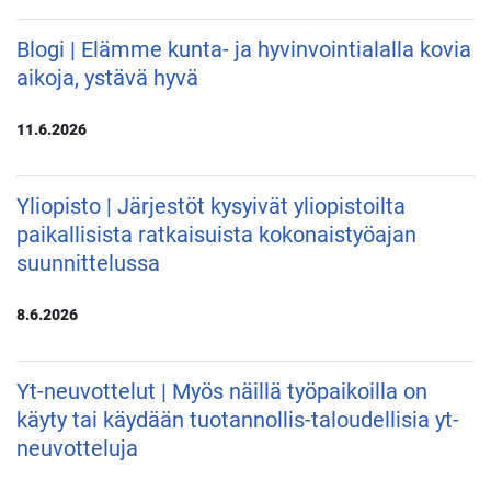
Blogi | Elämme kunta- ja hyvinvointialalla kovia
aikoja, ystävä hyvä
11.6.2026
Yliopisto | Järjestöt kysyivät yliopistoilta
paikallisista ratkaisuista kokonaistyöajan
suunnittelussa
8.6.2026
Yt-neuvottelut | Myös näillä työpaikoilla on
käyty tai käydään tuotannollis-taloudellisia yt-
neuvotteluja