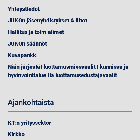
Yhteystiedot
JUKOn jäsenyhdistykset & liitot
Hallitus ja toimielimet
JUKOn säännöt
Kuvapankki
Näin järjestät luottamusmiesvaalit | kunnissa ja
hyvinvointialueilla luottamusedustajavaalit
Ajankohtaista
KT:n yrityssektori
Kirkko