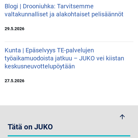
Blogi | Drooniuhka: Tarvitsemme
valtakunnalliset ja alakohtaiset pelisäännöt
29.5.2026
Kunta | Epäselvyys TE-palvelujen
työaikamuodoista jatkuu – JUKO vei kiistan
keskusneuvottelupöytään
27.5.2026
arrow_upwards
Tätä on JUKO