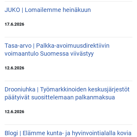
JUKO | Lomailemme heinäkuun
17.6.2026
Tasa-arvo | Palkka-avoimuusdirektiivin
voimaantulo Suomessa viivästyy
12.6.2026
Drooniuhka | Työmarkkinoiden keskusjärjestöt
päätyivät suosittelemaan palkanmaksua
12.6.2026
Blogi | Elämme kunta- ja hyvinvointialalla kovia