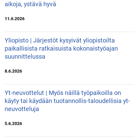
aikoja, ystävä hyvä
11.6.2026
Yliopisto | Järjestöt kysyivät yliopistoilta
paikallisista ratkaisuista kokonaistyöajan
suunnittelussa
8.6.2026
Yt-neuvottelut | Myös näillä työpaikoilla on
käyty tai käydään tuotannollis-taloudellisia yt-
neuvotteluja
5.6.2026