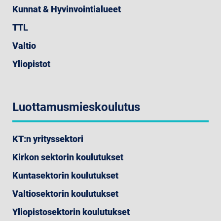
Kunnat & Hyvinvointialueet
TTL
Valtio
Yliopistot
Luottamusmieskoulutus
KT:n yrityssektori
Kirkon sektorin koulutukset
Kuntasektorin koulutukset
Valtiosektorin koulutukset
Yliopistosektorin koulutukset