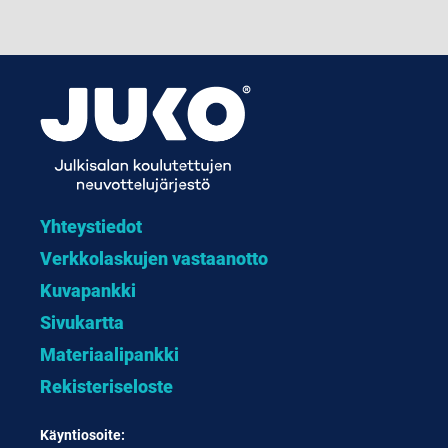
Yhteystiedot
Verkkolaskujen vastaanotto
Kuvapankki
Sivukartta
Materiaalipankki
Rekisteriseloste
Käyntiosoite: