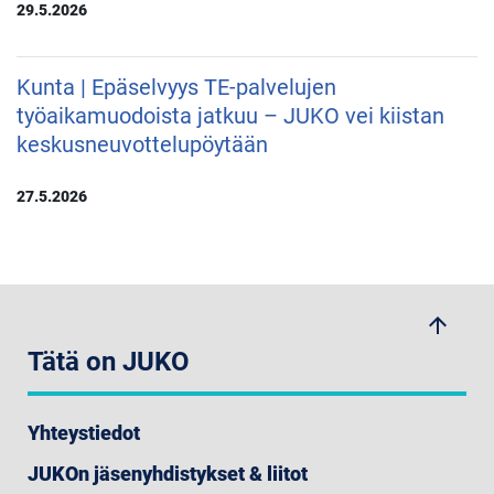
29.5.2026
Kunta | Epäselvyys TE-palvelujen
työaikamuodoista jatkuu – JUKO vei kiistan
keskusneuvottelupöytään
27.5.2026
arrow_upwards
Tätä on JUKO
Yhteystiedot
JUKOn jäsenyhdistykset & liitot