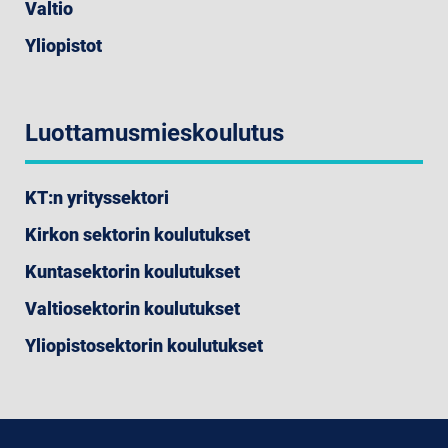
Valtio
Yliopistot
Luottamusmieskoulutus
KT:n yrityssektori
Kirkon sektorin koulutukset
Kuntasektorin koulutukset
Valtiosektorin koulutukset
Yliopistosektorin koulutukset