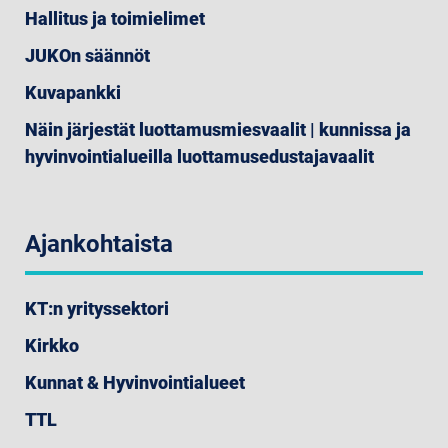
Hallitus ja toimielimet
JUKOn säännöt
Kuvapankki
Näin järjestät luottamusmiesvaalit | kunnissa ja
hyvinvointialueilla luottamusedustajavaalit
Ajankohtaista
KT:n yrityssektori
Kirkko
Kunnat & Hyvinvointialueet
TTL