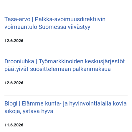
Tasa-arvo | Palkka-avoimuusdirektiivin
voimaantulo Suomessa viivästyy
12.6.2026
Drooniuhka | Työmarkkinoiden keskusjärjestöt
päätyivät suosittelemaan palkanmaksua
12.6.2026
Blogi | Elämme kunta- ja hyvinvointialalla kovia
aikoja, ystävä hyvä
11.6.2026