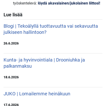
työskentelevä:
löydä akavalainen/jukolainen liittosi!
Lue lisää
Blogi | Tekoälyllä tuottavuutta vai sekavuutta
julkiseen hallintoon?
26.6.2026
Kunta- ja hyvinvointiala | Drooniuhka ja
palkanmaksu
18.6.2026
JUKO | Lomailemme heinäkuun
17.6.2026