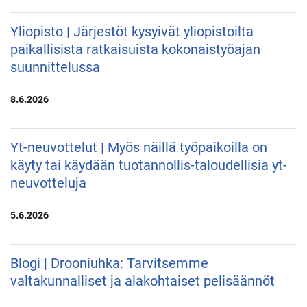
Yliopisto | Järjestöt kysyivät yliopistoilta
paikallisista ratkaisuista kokonaistyöajan
suunnittelussa
8.6.2026
Yt-neuvottelut | Myös näillä työpaikoilla on
käyty tai käydään tuotannollis-taloudellisia yt-
neuvotteluja
5.6.2026
Blogi | Drooniuhka: Tarvitsemme
valtakunnalliset ja alakohtaiset pelisäännöt