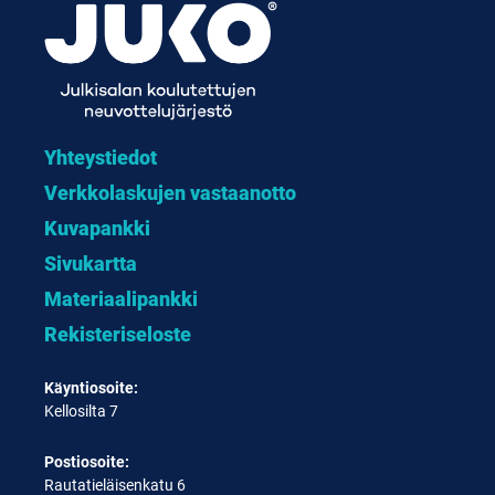
Yhteystiedot
Verkkolaskujen vastaanotto
Kuvapankki
Sivukartta
Materiaalipankki
Rekisteriseloste
Käyntiosoite:
Kellosilta 7
Postiosoite:
Rautatieläisenkatu 6