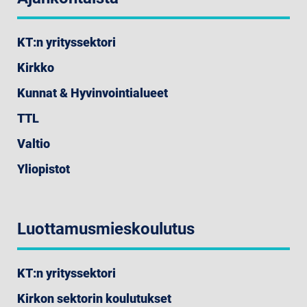
KT:n yrityssektori
Kirkko
Kunnat & Hyvinvointialueet
TTL
Valtio
Yliopistot
Luottamusmieskoulutus
KT:n yrityssektori
Kirkon sektorin koulutukset