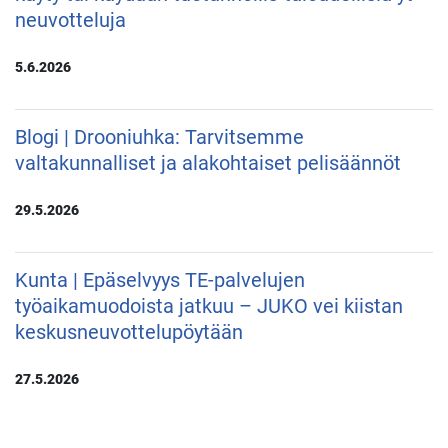
neuvotteluja
5.6.2026
Blogi | Drooniuhka: Tarvitsemme
valtakunnalliset ja alakohtaiset pelisäännöt
29.5.2026
Kunta | Epäselvyys TE-palvelujen
työaikamuodoista jatkuu – JUKO vei kiistan
keskusneuvottelupöytään
27.5.2026