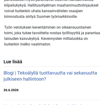
kilpailukykyä. Hallitusohjelman maahanmuuttolinjaukset
voivat kuitenkin uhata kansainvälisten osaajien
kiinnostusta siirtyä Suomen työmarkkinoille.
Työn verotuksen keventäminen on oikeansuuntainen
toimi, joka tukee tavoitteita nostaa työllisyyttä ja parantaa
talouden kasvukykyä. Kevennysten mittaluokka on
kuitenkin melko vaatimaton.
Lue lisää
Blogi | Tekoälyllä tuottavuutta vai sekavuutta
julkiseen hallintoon?
26.6.2026