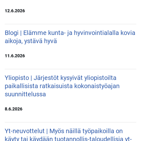
12.6.2026
Blogi | Elämme kunta- ja hyvinvointialalla kovia
aikoja, ystävä hyvä
11.6.2026
Yliopisto | Järjestöt kysyivät yliopistoilta
paikallisista ratkaisuista kokonaistyöajan
suunnittelussa
8.6.2026
Yt-neuvottelut | Myös näillä työpaikoilla on
käyty tai käydään tuotannollis-taloudellisia yt-