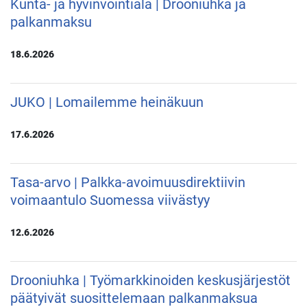
Kunta- ja hyvinvointiala | Drooniuhka ja
palkanmaksu
18.6.2026
JUKO | Lomailemme heinäkuun
17.6.2026
Tasa-arvo | Palkka-avoimuusdirektiivin
voimaantulo Suomessa viivästyy
12.6.2026
Drooniuhka | Työmarkkinoiden keskusjärjestöt
päätyivät suosittelemaan palkanmaksua