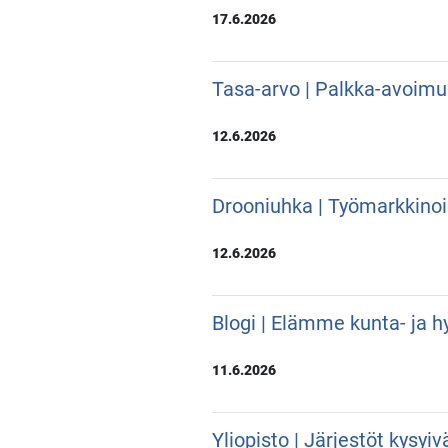
17.6.2026
Tasa-arvo | Palkka-avoimu
12.6.2026
Drooniuhka | Työmarkkino
12.6.2026
Blogi | Elämme kunta- ja hy
11.6.2026
Yliopisto | Järjestöt kysyi