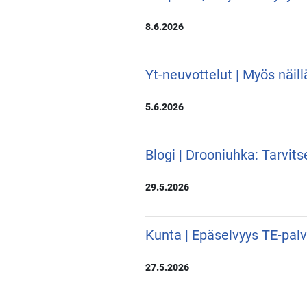
8.6.2026
Yt-neuvottelut | Myös näill
5.6.2026
Blogi | Drooniuhka: Tarvit
29.5.2026
Kunta | Epäselvyys TE-pal
27.5.2026