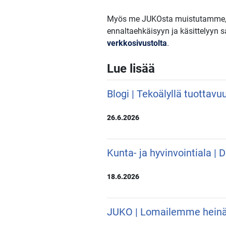
Myös me JUKOsta muistutamme, ett
ennaltaehkäisyyn ja käsittelyyn
verkkosivustolta
.
Lue lisää
Blogi | Tekoälyllä tuottavu
26.6.2026
Kunta- ja hyvinvointiala |
18.6.2026
JUKO | Lomailemme hein