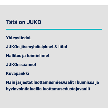
Tätä on JUKO
Yhteystiedot
JUKOn jäsenyhdistykset & liitot
Hallitus ja toimielimet
JUKOn säännöt
Kuvapankki
Näin järjestät luottamusmiesvaalit | kunnissa ja
hyvinvointialueilla luottamusedustajavaalit