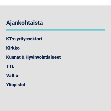
Ajankohtaista
KT:n yrityssektori
Kirkko
Kunnat & Hyvinvointialueet
TTL
Valtio
Yliopistot