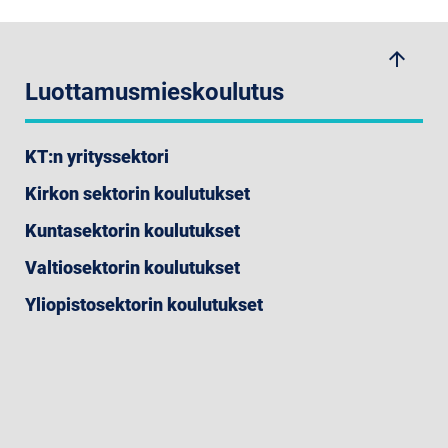
arrow_upwards
Luottamusmieskoulutus
KT:n yrityssektori
Kirkon sektorin koulutukset
Kuntasektorin koulutukset
Valtiosektorin koulutukset
Yliopistosektorin koulutukset