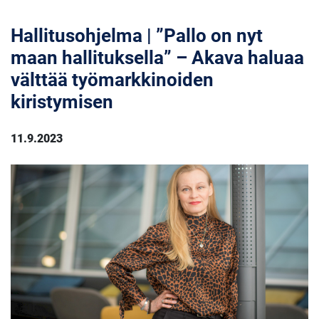
Hallitusohjelma | ”Pallo on nyt
maan hallituksella” – Akava haluaa
välttää työmarkkinoiden
kiristymisen
11.9.2023