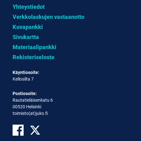
Yhteystiedot
Verkkolaskujen vastaanotto
Kuvapankki
Sivukartta
Materiaalipankki
Rekisteriseloste
Käyntiosoite:
Kellosilta 7
Postiosoite:
Rautatieläisenkatu 6
00520 Helsinki
toimisto(at)juko.fi