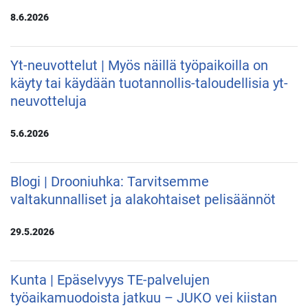
8.6.2026
Yt-neuvottelut | Myös näillä työpaikoilla on
käyty tai käydään tuotannollis-taloudellisia yt-
neuvotteluja
5.6.2026
Blogi | Drooniuhka: Tarvitsemme
valtakunnalliset ja alakohtaiset pelisäännöt
29.5.2026
Kunta | Epäselvyys TE-palvelujen
työaikamuodoista jatkuu – JUKO vei kiistan