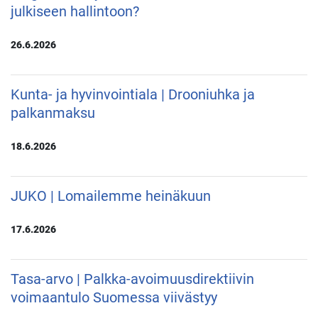
julkiseen hallintoon?
26.6.2026
Kunta- ja hyvinvointiala | Drooniuhka ja
palkanmaksu
18.6.2026
JUKO | Lomailemme heinäkuun
17.6.2026
Tasa-arvo | Palkka-avoimuusdirektiivin
voimaantulo Suomessa viivästyy