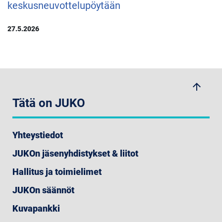
keskusneuvottelupöytään
27.5.2026
arrow_upwards
Tätä on JUKO
Yhteystiedot
JUKOn jäsenyhdistykset & liitot
Hallitus ja toimielimet
JUKOn säännöt
Kuvapankki