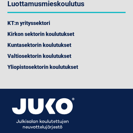
Luottamusmieskoulutus
KT:n yrityssektori
Kirkon sektorin koulutukset
Kuntasektorin koulutukset
Valtiosektorin koulutukset
Yliopistosektorin koulutukset