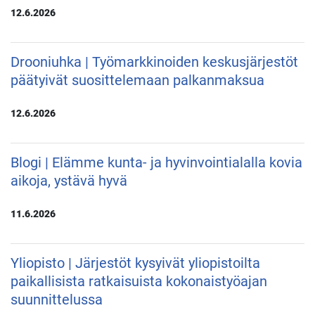
12.6.2026
Drooniuhka | Työmarkkinoiden keskusjärjestöt
päätyivät suosittelemaan palkanmaksua
12.6.2026
Blogi | Elämme kunta- ja hyvinvointialalla kovia
aikoja, ystävä hyvä
11.6.2026
Yliopisto | Järjestöt kysyivät yliopistoilta
paikallisista ratkaisuista kokonaistyöajan
suunnittelussa