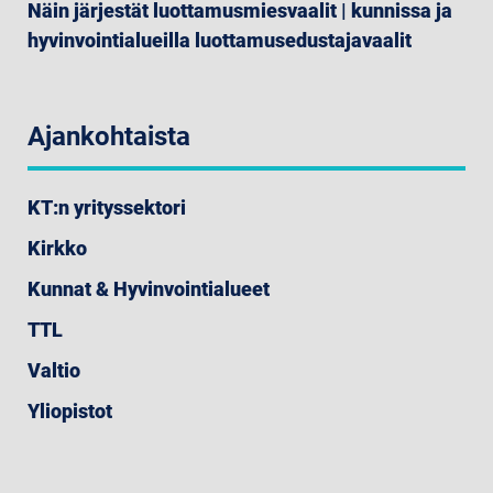
Näin järjestät luottamusmiesvaalit | kunnissa ja
hyvinvointialueilla luottamusedustajavaalit
Ajankohtaista
KT:n yrityssektori
Kirkko
Kunnat & Hyvinvointialueet
TTL
Valtio
Yliopistot