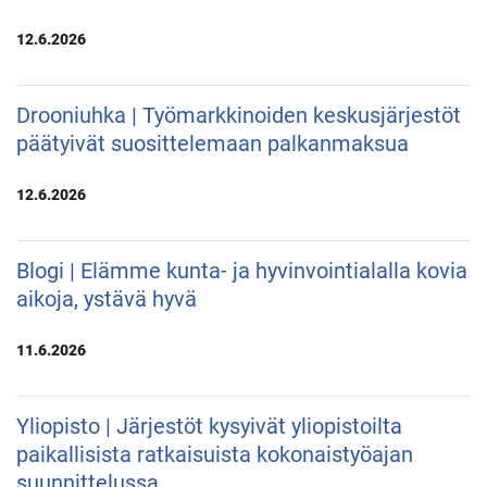
12.6.2026
Drooniuhka | Työmarkkinoiden keskusjärjestöt
päätyivät suosittelemaan palkanmaksua
12.6.2026
Blogi | Elämme kunta- ja hyvinvointialalla kovia
aikoja, ystävä hyvä
11.6.2026
Yliopisto | Järjestöt kysyivät yliopistoilta
paikallisista ratkaisuista kokonaistyöajan
suunnittelussa