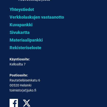
Yhteystiedot
Verkkolaskujen vastaanotto
Kuvapankki
Sivukartta
Materiaalipankki
Rekisteriseloste
Käyntiosoite:
Kellosilta 7
Postiosoite:
Rautatieläisenkatu 6
00520 Helsinki
toimisto(at)juko.fi