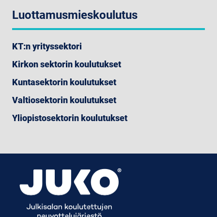
Luottamusmieskoulutus
KT:n yrityssektori
Kirkon sektorin koulutukset
Kuntasektorin koulutukset
Valtiosektorin koulutukset
Yliopistosektorin koulutukset