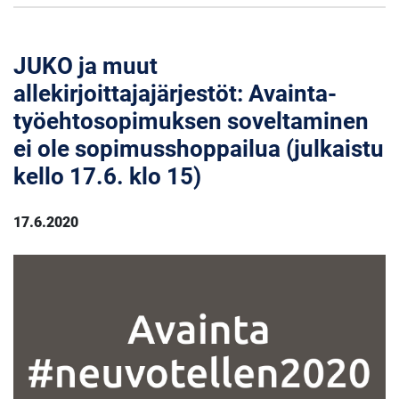
JUKO ja muut
allekirjoittajajärjestöt: Avainta-
työehtosopimuksen soveltaminen
ei ole sopimusshoppailua (julkaistu
kello 17.6. klo 15)
17.6.2020