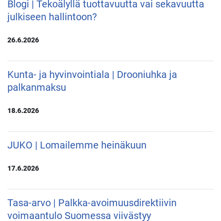
Blogi | Tekoälyllä tuottavuutta vai sekavuutta
julkiseen hallintoon?
26.6.2026
Kunta- ja hyvinvointiala | Drooniuhka ja
palkanmaksu
18.6.2026
JUKO | Lomailemme heinäkuun
17.6.2026
Tasa-arvo | Palkka-avoimuusdirektiivin
voimaantulo Suomessa viivästyy