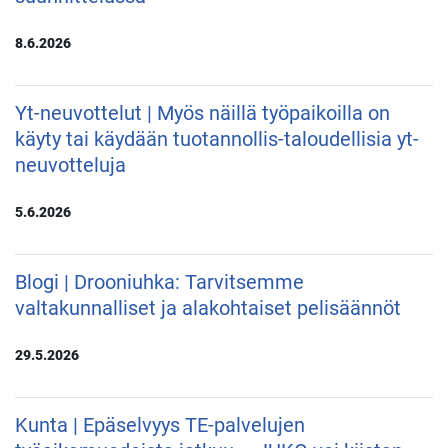
8.6.2026
Yt-neuvottelut | Myös näillä työpaikoilla on
käyty tai käydään tuotannollis-taloudellisia yt-
neuvotteluja
5.6.2026
Blogi | Drooniuhka: Tarvitsemme
valtakunnalliset ja alakohtaiset pelisäännöt
29.5.2026
Kunta | Epäselvyys TE-palvelujen