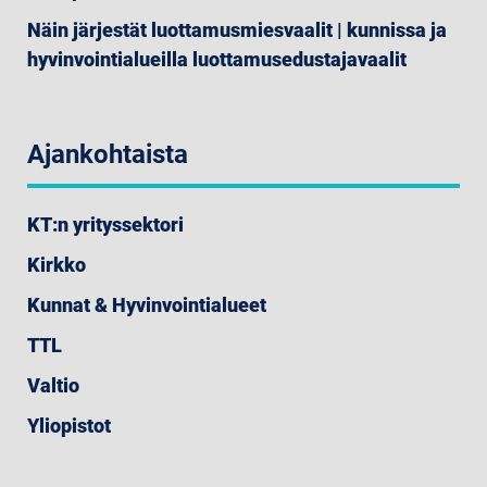
Näin järjestät luottamusmiesvaalit | kunnissa ja
hyvinvointialueilla luottamusedustajavaalit
Ajankohtaista
KT:n yrityssektori
Kirkko
Kunnat & Hyvinvointialueet
TTL
Valtio
Yliopistot