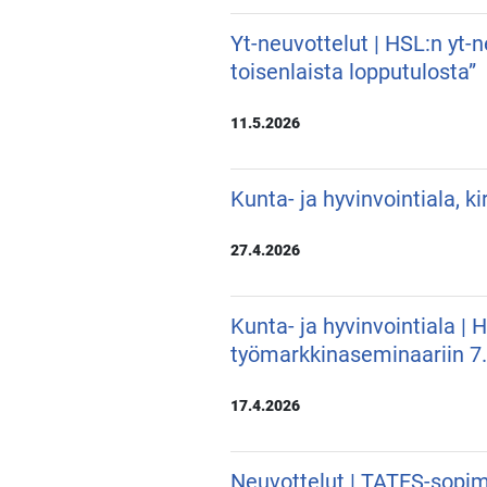
Yt-neuvottelut | HSL:n yt-
toisenlaista lopputulosta”
11.5.2026
Kunta- ja hyvinvointiala, k
27.4.2026
Kunta- ja hyvinvointiala |
työmarkkinaseminaariin 7
17.4.2026
Neuvottelut | TATES-sopim