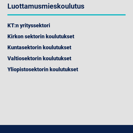
Luottamusmieskoulutus
KT:n yrityssektori
Kirkon sektorin koulutukset
Kuntasektorin koulutukset
Valtiosektorin koulutukset
Yliopistosektorin koulutukset