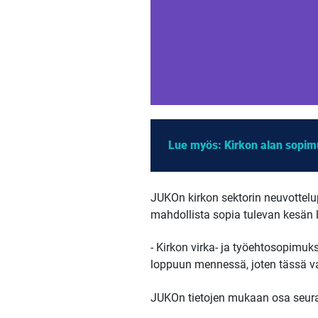
Lue myös: Kirkon alan sopimu
JUKOn kirkon sektorin neuvottelu
mahdollista sopia tulevan kesän
- Kirkon virka- ja työehtosopim
loppuun mennessä, joten tässä v
JUKOn tietojen mukaan osa seurak