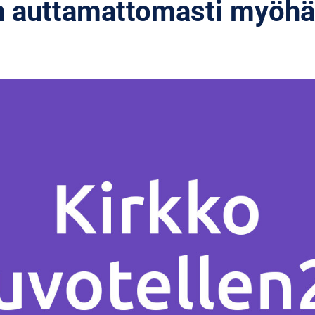
n auttamattomasti myöh