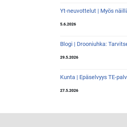
Yt-neuvottelut | Myös näill
5.6.2026
Blogi | Drooniuhka: Tarvit
29.5.2026
Kunta | Epäselvyys TE-pal
27.5.2026