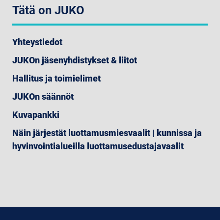
Tätä on JUKO
Yhteystiedot
JUKOn jäsenyhdistykset & liitot
Hallitus ja toimielimet
JUKOn säännöt
Kuvapankki
Näin järjestät luottamusmiesvaalit | kunnissa ja
hyvinvointialueilla luottamusedustajavaalit