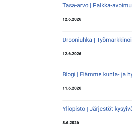
Tasa-arvo | Palkka-avoimu
12.6.2026
Drooniuhka | Työmarkkino
12.6.2026
Blogi | Elämme kunta- ja hy
11.6.2026
Yliopisto | Järjestöt kysyi
8.6.2026