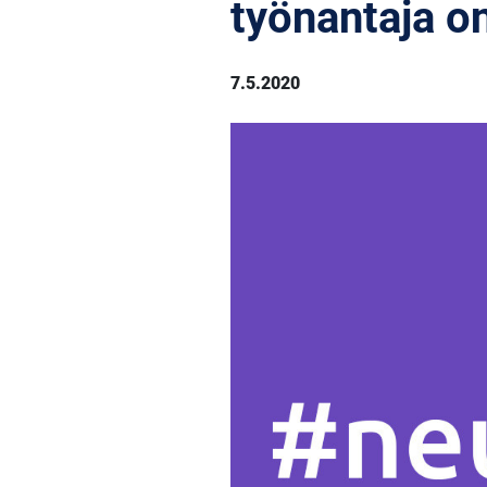
työnantaja o
7.5.2020