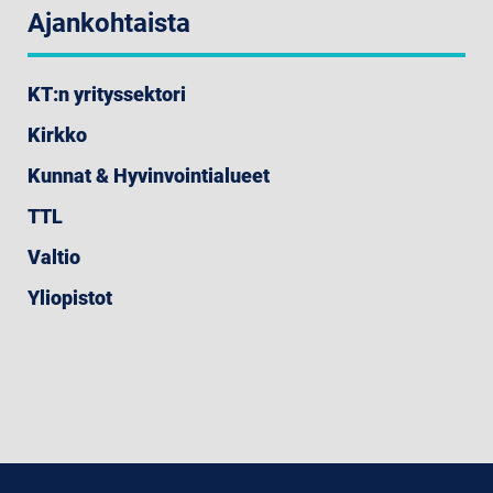
Ajankohtaista
KT:n yrityssektori
Kirkko
Kunnat & Hyvinvointialueet
TTL
Valtio
Yliopistot