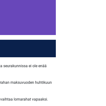
ta seurakunnissa ei ole enää
omarahan maksuvuoden huhtikuun
a vaihtaa lomarahat vapaaksi.