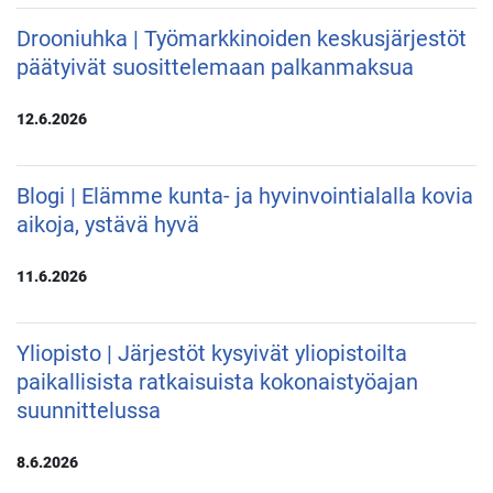
Drooniuhka | Työmarkkinoiden keskusjärjestöt
päätyivät suosittelemaan palkanmaksua
12.6.2026
Blogi | Elämme kunta- ja hyvinvointialalla kovia
aikoja, ystävä hyvä
11.6.2026
Yliopisto | Järjestöt kysyivät yliopistoilta
paikallisista ratkaisuista kokonaistyöajan
suunnittelussa
8.6.2026