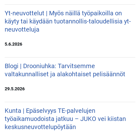
Yt-neuvottelut | Myös näillä työpaikoilla on
käyty tai käydään tuotannollis-taloudellisia yt-
neuvotteluja
5.6.2026
Blogi | Drooniuhka: Tarvitsemme
valtakunnalliset ja alakohtaiset pelisäännöt
29.5.2026
Kunta | Epäselvyys TE-palvelujen
työaikamuodoista jatkuu – JUKO vei kiistan
keskusneuvottelupöytään