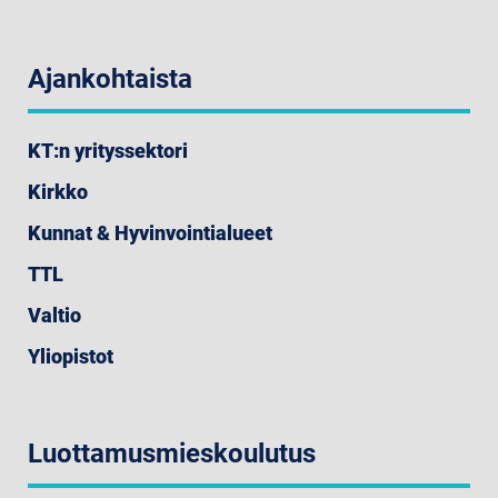
Ajankohtaista
KT:n yrityssektori
Kirkko
Kunnat & Hyvinvointialueet
TTL
Valtio
Yliopistot
Luottamusmieskoulutus