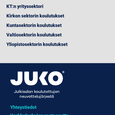
KT:n yrityssektori
Kirkon sektorin koulutukset
Kuntasektorin koulutukset
Valtiosektorin koulutukset
Yliopistosektorin koulutukset
Yhteystiedot