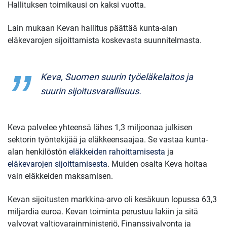
Hallituksen toimikausi on kaksi vuotta.
Lain mukaan Kevan hallitus päättää kunta-alan
eläkevarojen sijoittamista koskevasta suunnitelmasta.
Keva, Suomen suurin työeläkelaitos ja
suurin sijoitusvarallisuus.
Keva palvelee yhteensä lähes 1,3 miljoonaa julkisen
sektorin työntekijää ja eläkkeensaajaa. Se vastaa kunta-
alan henkilöstön
eläkkeiden rahoittamisesta
ja
eläkevarojen sijoittamisesta
. Muiden osalta Keva hoitaa
vain eläkkeiden maksamisen.
Kevan sijoitusten markkina-arvo oli kesäkuun lopussa 63,3
miljardia euroa. Kevan toiminta perustuu lakiin ja sitä
valvovat valtiovarainministeriö, Finanssivalvonta ja