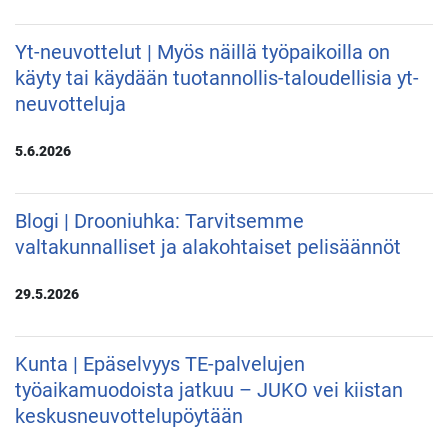
Yt-neuvottelut | Myös näillä työpaikoilla on
käyty tai käydään tuotannollis-taloudellisia yt-
neuvotteluja
5.6.2026
Blogi | Drooniuhka: Tarvitsemme
valtakunnalliset ja alakohtaiset pelisäännöt
29.5.2026
Kunta | Epäselvyys TE-palvelujen
työaikamuodoista jatkuu – JUKO vei kiistan
keskusneuvottelupöytään