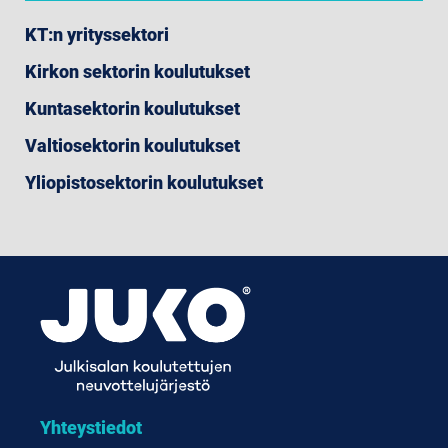
KT:n yrityssektori
Kirkon sektorin koulutukset
Kuntasektorin koulutukset
Valtiosektorin koulutukset
Yliopistosektorin koulutukset
Yhteystiedot