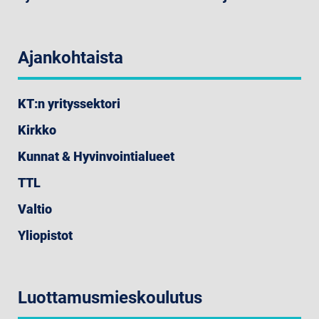
Ajankohtaista
KT:n yrityssektori
Kirkko
Kunnat & Hyvinvointialueet
TTL
Valtio
Yliopistot
Luottamusmieskoulutus