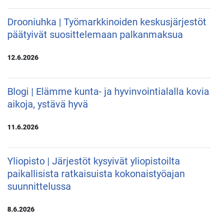
Drooniuhka | Työmarkkinoiden keskusjärjestöt
päätyivät suosittelemaan palkanmaksua
12.6.2026
Blogi | Elämme kunta- ja hyvinvointialalla kovia
aikoja, ystävä hyvä
11.6.2026
Yliopisto | Järjestöt kysyivät yliopistoilta
paikallisista ratkaisuista kokonaistyöajan
suunnittelussa
8.6.2026