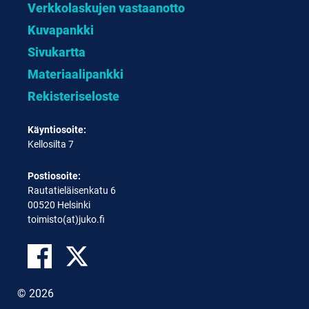
Verkkolaskujen vastaanotto
Kuvapankki
Sivukartta
Materiaalipankki
Rekisteriseloste
Käyntiosoite:
Kellosilta 7
Postiosoite:
Rautatieläisenkatu 6
00520 Helsinki
toimisto(at)juko.fi
© 2026