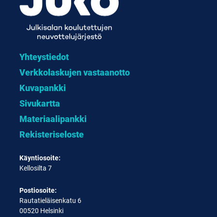
Yhteystiedot
Verkkolaskujen vastaanotto
Kuvapankki
Sivukartta
Materiaalipankki
Rekisteriseloste
Käyntiosoite:
Kellosilta 7
Postiosoite:
Rautatieläisenkatu 6
00520 Helsinki