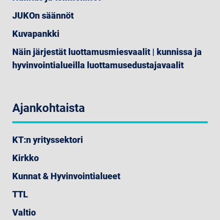
JUKOn säännöt
Kuvapankki
Näin järjestät luottamusmiesvaalit | kunnissa ja
hyvinvointialueilla luottamusedustajavaalit
Ajankohtaista
KT:n yrityssektori
Kirkko
Kunnat & Hyvinvointialueet
TTL
Valtio