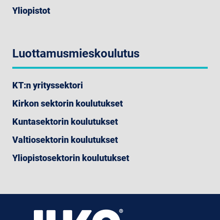
Yliopistot
Luottamusmieskoulutus
KT:n yrityssektori
Kirkon sektorin koulutukset
Kuntasektorin koulutukset
Valtiosektorin koulutukset
Yliopistosektorin koulutukset