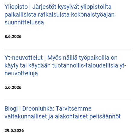
Yliopisto | Järjestöt kysyivät yliopistoilta
paikallisista ratkaisuista kokonaistyöajan
suunnittelussa
8.6.2026
Yt-neuvottelut | Myös näillä työpaikoilla on
käyty tai käydään tuotannollis-taloudellisia yt-
neuvotteluja
5.6.2026
Blogi | Drooniuhka: Tarvitsemme
valtakunnalliset ja alakohtaiset pelisäännöt
29.5.2026