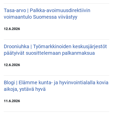
Tasa-arvo | Palkka-avoimuusdirektiivin
voimaantulo Suomessa viivästyy
12.6.2026
Drooniuhka | Työmarkkinoiden keskusjärjestöt
päätyivät suosittelemaan palkanmaksua
12.6.2026
Blogi | Elämme kunta- ja hyvinvointialalla kovia
aikoja, ystävä hyvä
11.6.2026