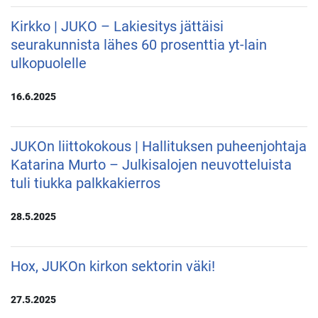
Kirkko | JUKO – Lakiesitys jättäisi
seurakunnista lähes 60 prosenttia yt-lain
ulkopuolelle
16.6.2025
JUKOn liittokokous | Hallituksen puheenjohtaja
Katarina Murto – Julkisalojen neuvotteluista
tuli tiukka palkkakierros
28.5.2025
Hox, JUKOn kirkon sektorin väki!
27.5.2025