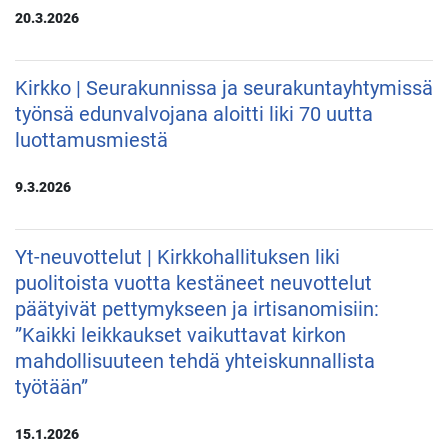
20.3.2026
Kirkko | Seurakunnissa ja seurakuntayhtymissä
työnsä edunvalvojana aloitti liki 70 uutta
luottamusmiestä
9.3.2026
Yt-neuvottelut | Kirkkohallituksen liki
puolitoista vuotta kestäneet neuvottelut
päätyivät pettymykseen ja irtisanomisiin:
”Kaikki leikkaukset vaikuttavat kirkon
mahdollisuuteen tehdä yhteiskunnallista
työtään”
15.1.2026