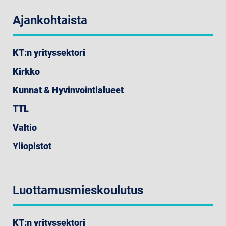
Ajankohtaista
KT:n yrityssektori
Kirkko
Kunnat & Hyvinvointialueet
TTL
Valtio
Yliopistot
Luottamusmieskoulutus
KT:n yrityssektori