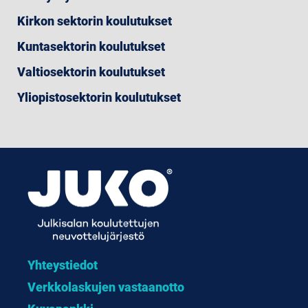
Kirkon sektorin koulutukset
Kuntasektorin koulutukset
Valtiosektorin koulutukset
Yliopistosektorin koulutukset
Yhteystiedot
Verkkolaskujen vastaanotto