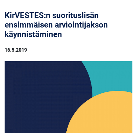
KirVESTES:n suorituslisän
ensimmäisen arviointijakson
käynnistäminen
16.5.2019