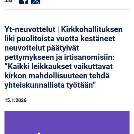
Jaa
Yt-neuvottelut | Kirkkohallituksen
liki puolitoista vuotta kestäneet
neuvottelut päätyivät
pettymykseen ja irtisanomisiin:
”Kaikki leikkaukset vaikuttavat
kirkon mahdollisuuteen tehdä
yhteiskunnallista työtään”
15.1.2026