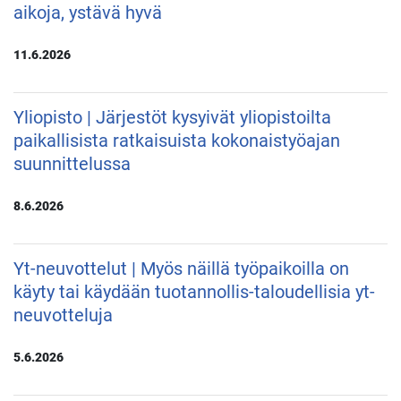
aikoja, ystävä hyvä
11.6.2026
Yliopisto | Järjestöt kysyivät yliopistoilta
paikallisista ratkaisuista kokonaistyöajan
suunnittelussa
8.6.2026
Yt-neuvottelut | Myös näillä työpaikoilla on
käyty tai käydään tuotannollis-taloudellisia yt-
neuvotteluja
5.6.2026