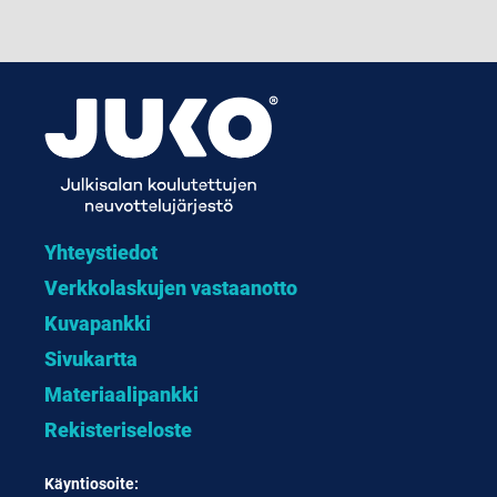
Yhteystiedot
Verkkolaskujen vastaanotto
Kuvapankki
Sivukartta
Materiaalipankki
Rekisteriseloste
Käyntiosoite: