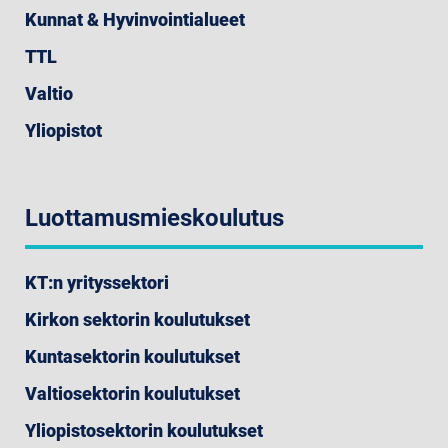
Kunnat & Hyvinvointialueet
TTL
Valtio
Yliopistot
Luottamusmieskoulutus
KT:n yrityssektori
Kirkon sektorin koulutukset
Kuntasektorin koulutukset
Valtiosektorin koulutukset
Yliopistosektorin koulutukset