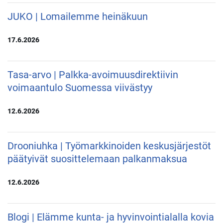
JUKO | Lomailemme heinäkuun
17.6.2026
Tasa-arvo | Palkka-avoimuusdirektiivin
voimaantulo Suomessa viivästyy
12.6.2026
Drooniuhka | Työmarkkinoiden keskusjärjestöt
päätyivät suosittelemaan palkanmaksua
12.6.2026
Blogi | Elämme kunta- ja hyvinvointialalla kovia