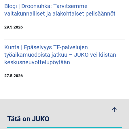
Blogi | Drooniuhka: Tarvitsemme
valtakunnalliset ja alakohtaiset pelisäännöt
29.5.2026
Kunta | Epäselvyys TE-palvelujen
työaikamuodoista jatkuu – JUKO vei kiistan
keskusneuvottelupöytään
27.5.2026
arrow_upwards
Tätä on JUKO