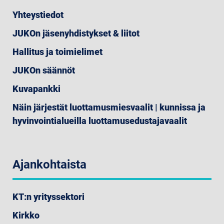
Yhteystiedot
JUKOn jäsenyhdistykset & liitot
Hallitus ja toimielimet
JUKOn säännöt
Kuvapankki
Näin järjestät luottamusmiesvaalit | kunnissa ja
hyvinvointialueilla luottamusedustajavaalit
Ajankohtaista
KT:n yrityssektori
Kirkko