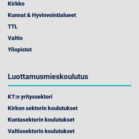
Kirkko
Kunnat & Hyvinvointialueet
TTL
Valtio
Yliopistot
Luottamusmieskoulutus
KT:n yrityssektori
Kirkon sektorin koulutukset
Kuntasektorin koulutukset
Valtiosektorin koulutukset