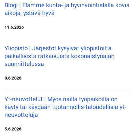
Blogi | Elämme kunta- ja hyvinvointialalla kovia
aikoja, ystävä hyvä
11.6.2026
Yliopisto | Järjestöt kysyivät yliopistoilta
paikallisista ratkaisuista kokonaistyöajan
suunnittelussa
8.6.2026
Yt-neuvottelut | Myös näillä työpaikoilla on
käyty tai käydään tuotannollis-taloudellisia yt-
neuvotteluja
5.6.2026