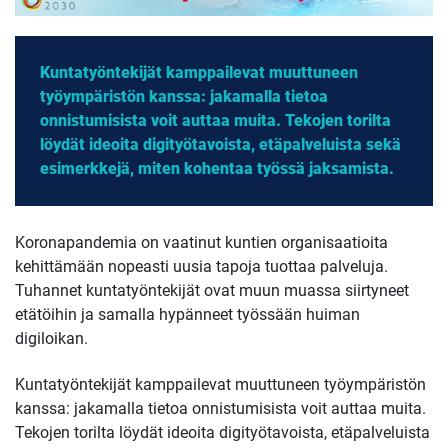
Kuntatyöntekijät kamppailevat muuttuneen
työympäristön kanssa: jakamalla tietoa
onnistumisista voit auttaa muita. Tekojen torilta
löydät ideoita digityötavoista, etäpalveluista sekä
esimerkkejä, miten kohentaa työssä jaksamista.
Koronapandemia on vaatinut kuntien organisaatioita
kehittämään nopeasti uusia tapoja tuottaa palveluja.
Tuhannet kuntatyöntekijät ovat muun muassa siirtyneet
etätöihin ja samalla hypänneet työssään huiman
digiloikan.
Kuntatyöntekijät kamppailevat muuttuneen työympäristön
kanssa: jakamalla tietoa onnistumisista voit auttaa muita.
Tekojen torilta löydät ideoita digityötavoista, etäpalveluista