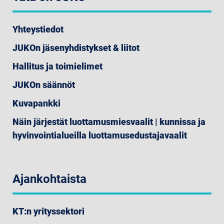
Yhteystiedot
JUKOn jäsenyhdistykset & liitot
Hallitus ja toimielimet
JUKOn säännöt
Kuvapankki
Näin järjestät luottamusmiesvaalit | kunnissa ja
hyvinvointialueilla luottamusedustajavaalit
Ajankohtaista
KT:n yrityssektori