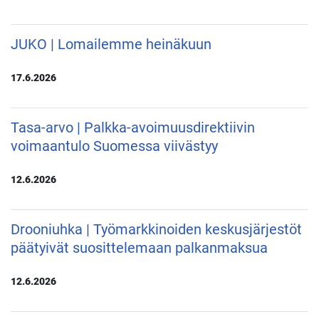
JUKO | Lomailemme heinäkuun
17.6.2026
Tasa-arvo | Palkka-avoimuusdirektiivin
voimaantulo Suomessa viivästyy
12.6.2026
Drooniuhka | Työmarkkinoiden keskusjärjestöt
päätyivät suosittelemaan palkanmaksua
12.6.2026