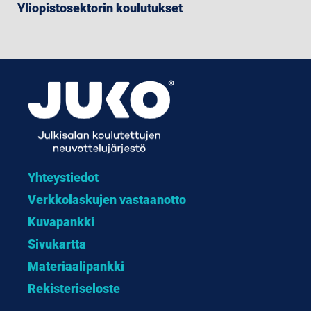
Yliopistosektorin koulutukset
Yhteystiedot
Verkkolaskujen vastaanotto
Kuvapankki
Sivukartta
Materiaalipankki
Rekisteriseloste