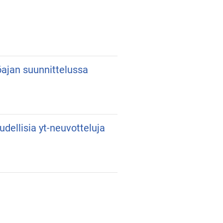
yöajan suunnittelussa
udellisia yt-neuvotteluja