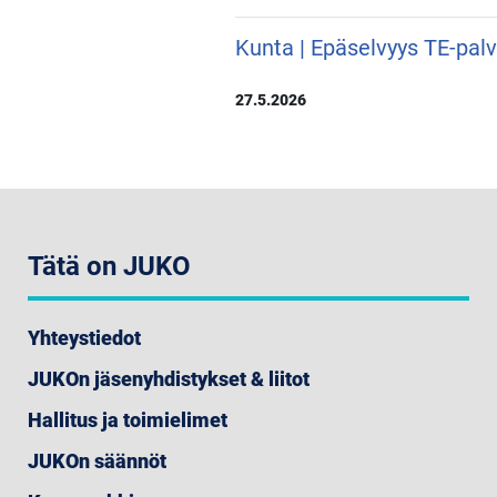
Kunta | Epäselvyys TE-pal
27.5.2026
Tätä on JUKO
Yhteystiedot
JUKOn jäsenyhdistykset & liitot
Hallitus ja toimielimet
JUKOn säännöt