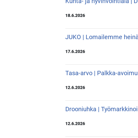
Kunta- ja hyvinvointiala |
18.6.2026
JUKO | Lomailemme hein
17.6.2026
Tasa-arvo | Palkka-avoimu
12.6.2026
Drooniuhka | Työmarkkino
12.6.2026