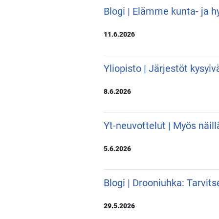
Blogi | Elämme kunta- ja hy
11.6.2026
Yliopisto | Järjestöt kysyi
8.6.2026
Yt-neuvottelut | Myös näill
5.6.2026
Blogi | Drooniuhka: Tarvit
29.5.2026