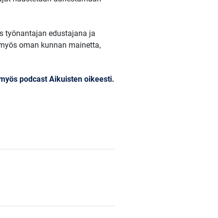
s työnantajan edustajana ja
aa myös oman kunnan mainetta,
myös podcast Aikuisten oikeesti.