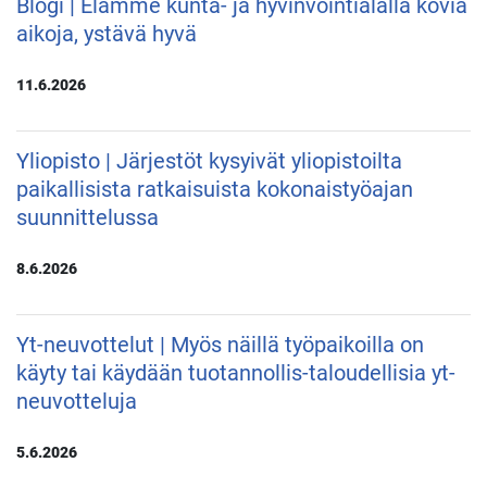
Blogi | Elämme kunta- ja hyvinvointialalla kovia
aikoja, ystävä hyvä
11.6.2026
Yliopisto | Järjestöt kysyivät yliopistoilta
paikallisista ratkaisuista kokonaistyöajan
suunnittelussa
8.6.2026
Yt-neuvottelut | Myös näillä työpaikoilla on
käyty tai käydään tuotannollis-taloudellisia yt-
neuvotteluja
5.6.2026