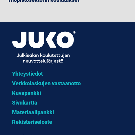
Yhteystiedot
Verkkolaskujen vastaanotto
Kuvapankki
Sivukartta
Materiaalipankki
Rekisteriseloste