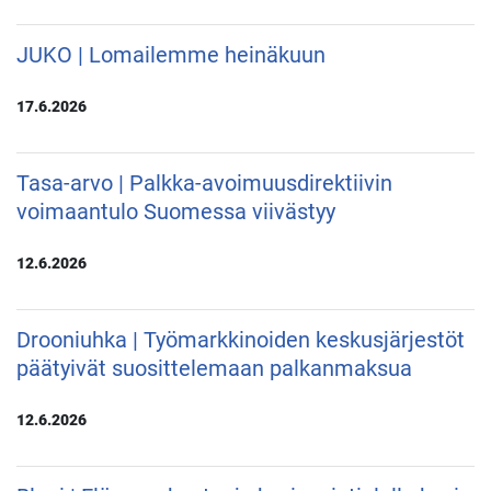
JUKO | Lomailemme heinäkuun
17.6.2026
Tasa-arvo | Palkka-avoimuusdirektiivin
voimaantulo Suomessa viivästyy
12.6.2026
Drooniuhka | Työmarkkinoiden keskusjärjestöt
päätyivät suosittelemaan palkanmaksua
12.6.2026