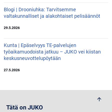
Blogi | Drooniuhka: Tarvitsemme
valtakunnalliset ja alakohtaiset pelisäännöt
29.5.2026
Kunta | Epäselvyys TE-palvelujen
työaikamuodoista jatkuu – JUKO vei kiistan
keskusneuvottelupöytään
27.5.2026
arrow_upwards
Tätä on JUKO