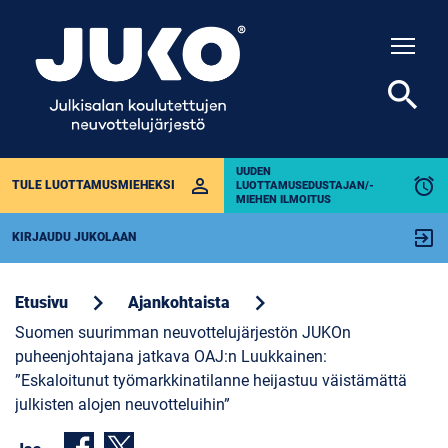
Togg
search
UUDEN
perm_identity
alarm
TULE LUOTTAMUSMIEHEKSI
LUOTTAMUSEDUSTAJAN/-
MIEHEN ILMOITUS
exit_to_app
KIRJAUDU JUKOLAAN
chevron_right
chevron_right
Etusivu
Ajankohtaista
Suomen suurimman neuvottelujärjestön JUKOn
puheenjohtajana jatkava OAJ:n Luukkainen:
”Eskaloitunut työmarkkinatilanne heijastuu väistämättä
julkisten alojen neuvotteluihin”