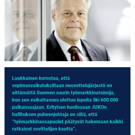
Luukkainen korostaa, että
sopimusvaikutuksiltaan neuvottelujärjestö on
eittämättä Suomen suurin työmarkkinatoimija,
kun sen vaikuttavuus ulottuu lopulta liki 600 000
palkansaajaan. Erityisen huolissaan JUKOn
hallituksen puheenjohtaja on siitä, että
”työmarkkinaosapuolet päätyvät hakemaan kaikki
ratkaisut sovittelijan kautta”.