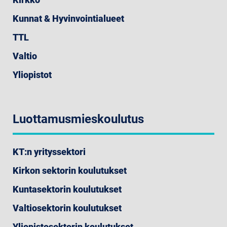
Kunnat & Hyvinvointialueet
TTL
Valtio
Yliopistot
Luottamusmieskoulutus
KT:n yrityssektori
Kirkon sektorin koulutukset
Kuntasektorin koulutukset
Valtiosektorin koulutukset
Yliopistosektorin koulutukset