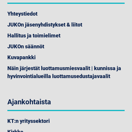
Yhteystiedot
JUKOn jäsenyhdistykset & liitot
Hallitus ja toimielimet
JUKOn säännöt
Kuvapankki
Näin järjestät luottamusmiesvaalit | kunnissa ja
hyvinvointialueilla luottamusedustajavaalit
Ajankohtaista
KT:n yrityssektori
Kirkko