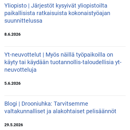
Yliopisto | Järjestöt kysyivät yliopistoilta
paikallisista ratkaisuista kokonaistyöajan
suunnittelussa
8.6.2026
Yt-neuvottelut | Myös näillä työpaikoilla on
käyty tai käydään tuotannollis-taloudellisia yt-
neuvotteluja
5.6.2026
Blogi | Drooniuhka: Tarvitsemme
valtakunnalliset ja alakohtaiset pelisäännöt
29.5.2026