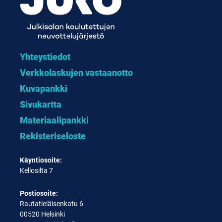
Yhteystiedot
Verkkolaskujen vastaanotto
Kuvapankki
Sivukartta
Materiaalipankki
Rekisteriseloste
Käyntiosoite:
Kellosilta 7
Postiosoite:
Rautatieläisenkatu 6
00520 Helsinki