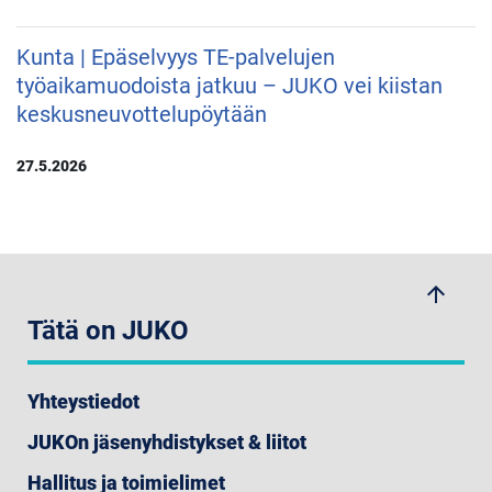
Kunta | Epäselvyys TE-palvelujen
työaikamuodoista jatkuu – JUKO vei kiistan
keskusneuvottelupöytään
27.5.2026
arrow_upwards
Tätä on JUKO
Yhteystiedot
JUKOn jäsenyhdistykset & liitot
Hallitus ja toimielimet