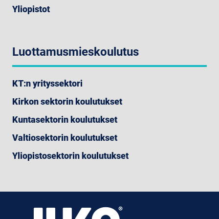
Yliopistot
Luottamusmieskoulutus
KT:n yrityssektori
Kirkon sektorin koulutukset
Kuntasektorin koulutukset
Valtiosektorin koulutukset
Yliopistosektorin koulutukset