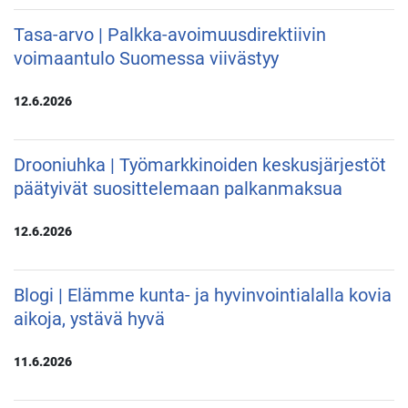
Tasa-arvo | Palkka-avoimuusdirektiivin
voimaantulo Suomessa viivästyy
12.6.2026
Drooniuhka | Työmarkkinoiden keskusjärjestöt
päätyivät suosittelemaan palkanmaksua
12.6.2026
Blogi | Elämme kunta- ja hyvinvointialalla kovia
aikoja, ystävä hyvä
11.6.2026