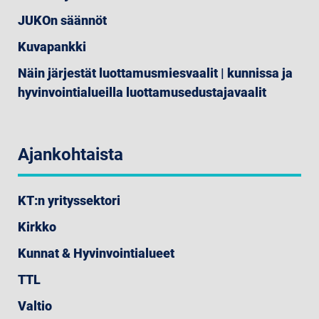
JUKOn säännöt
Kuvapankki
Näin järjestät luottamusmiesvaalit | kunnissa ja
hyvinvointialueilla luottamusedustajavaalit
Ajankohtaista
KT:n yrityssektori
Kirkko
Kunnat & Hyvinvointialueet
TTL
Valtio