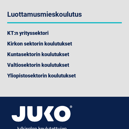
Luottamusmieskoulutus
KT:n yrityssektori
Kirkon sektorin koulutukset
Kuntasektorin koulutukset
Valtiosektorin koulutukset
Yliopistosektorin koulutukset