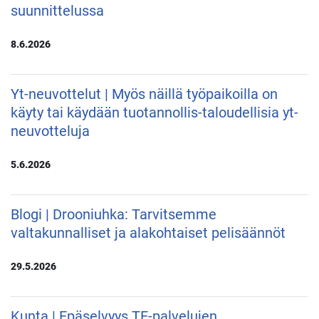
suunnittelussa
8.6.2026
Yt-neuvottelut | Myös näillä työpaikoilla on
käyty tai käydään tuotannollis-taloudellisia yt-
neuvotteluja
5.6.2026
Blogi | Drooniuhka: Tarvitsemme
valtakunnalliset ja alakohtaiset pelisäännöt
29.5.2026
Kunta | Epäselvyys TE-palvelujen