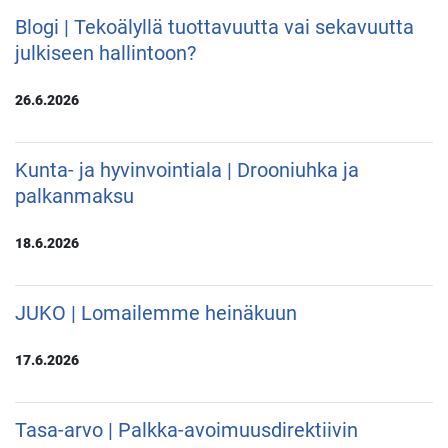
Blogi | Tekoälyllä tuottavuutta vai sekavuutta
julkiseen hallintoon?
26.6.2026
Kunta- ja hyvinvointiala | Drooniuhka ja
palkanmaksu
18.6.2026
JUKO | Lomailemme heinäkuun
17.6.2026
Tasa-arvo | Palkka-avoimuusdirektiivin