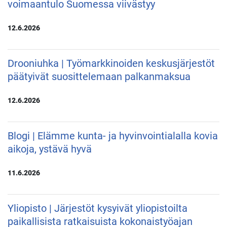
voimaantulo Suomessa viivästyy
12.6.2026
Drooniuhka | Työmarkkinoiden keskusjärjestöt
päätyivät suosittelemaan palkanmaksua
12.6.2026
Blogi | Elämme kunta- ja hyvinvointialalla kovia
aikoja, ystävä hyvä
11.6.2026
Yliopisto | Järjestöt kysyivät yliopistoilta
paikallisista ratkaisuista kokonaistyöajan