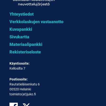
Yhteystiedot
Verkkolaskujen vastaanotto
Kuvapankki
Sivukartta
Materiaalipankki
Rekisteriseloste
Käyntiosoite:
Kellosilta 7
Postiosoite:
Rautatieläisenkatu 6
00520 Helsinki
toimisto(at)juko.fi