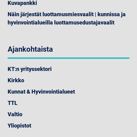
Kuvapankki
Näin järjestät luottamusmiesvaalit | kunnissa ja
hyvinvointialueilla luottamusedustajavaalit
Ajankohtaista
KT:n yrityssektori
Kirkko
Kunnat & Hyvinvointialueet
TTL
Valtio
Yliopistot