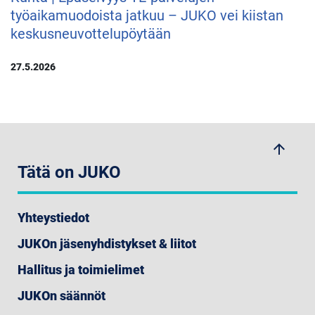
työaikamuodoista jatkuu – JUKO vei kiistan
keskusneuvottelupöytään
27.5.2026
arrow_upwards
Tätä on JUKO
Yhteystiedot
JUKOn jäsenyhdistykset & liitot
Hallitus ja toimielimet
JUKOn säännöt