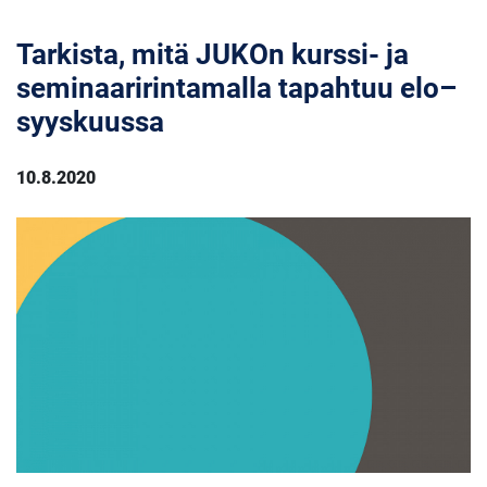
Tarkista, mitä JUKOn kurssi- ja
seminaaririntamalla tapahtuu elo–
syyskuussa
10.8.2020