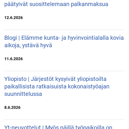
päätyivät suosittelemaan palkanmaksua
12.6.2026
Blogi | Elämme kunta- ja hyvinvointialalla kovia
aikoja, ystävä hyvä
11.6.2026
Yliopisto | Järjestöt kysyivät yliopistoilta
paikallisista ratkaisuista kokonaistyöajan
suunnittelussa
8.6.2026
Yt-neuvottelut | Myös näillä työpaikoilla on