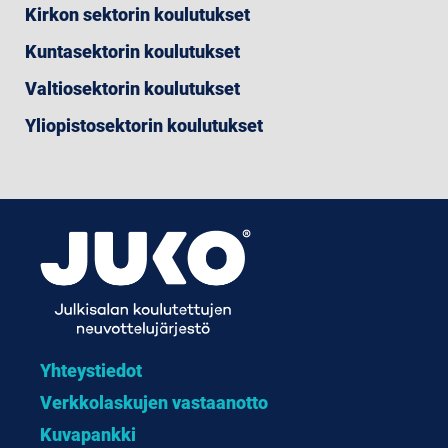
Kirkon sektorin koulutukset
Kuntasektorin koulutukset
Valtiosektorin koulutukset
Yliopistosektorin koulutukset
Yhteystiedot
Verkkolaskujen vastaanotto
Kuvapankki