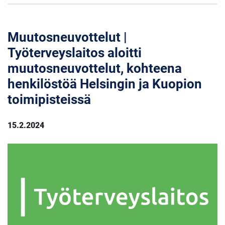
Muutosneuvottelut |
Työterveyslaitos aloitti
muutosneuvottelut, kohteena
henkilöstöä Helsingin ja Kuopion
toimipisteissä
15.2.2024