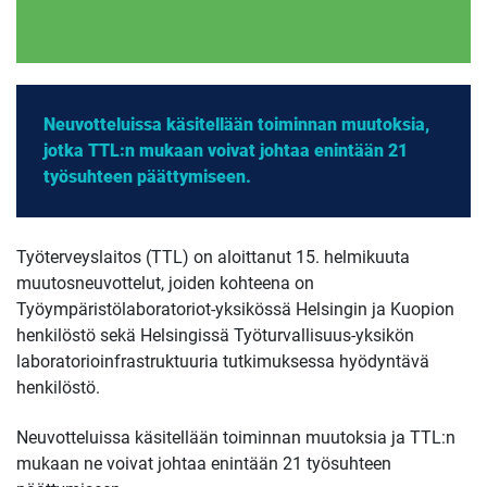
Neuvotteluissa käsitellään toiminnan muutoksia,
jotka TTL:n mukaan voivat johtaa enintään 21
työsuhteen päättymiseen.
Työterveyslaitos (TTL) on aloittanut 15. helmikuuta
muutosneuvottelut, joiden kohteena on
Työympäristölaboratoriot-yksikössä Helsingin ja Kuopion
henkilöstö sekä Helsingissä Työturvallisuus-yksikön
laboratorioinfrastruktuuria tutkimuksessa hyödyntävä
henkilöstö.
Neuvotteluissa käsitellään toiminnan muutoksia ja TTL:n
mukaan ne voivat johtaa enintään 21 työsuhteen