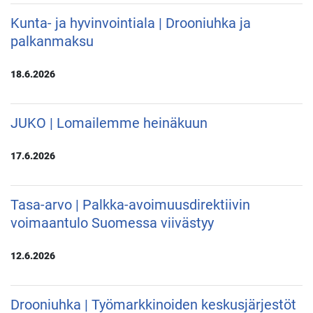
Kunta- ja hyvinvointiala | Drooniuhka ja
palkanmaksu
18.6.2026
JUKO | Lomailemme heinäkuun
17.6.2026
Tasa-arvo | Palkka-avoimuusdirektiivin
voimaantulo Suomessa viivästyy
12.6.2026
Drooniuhka | Työmarkkinoiden keskusjärjestöt