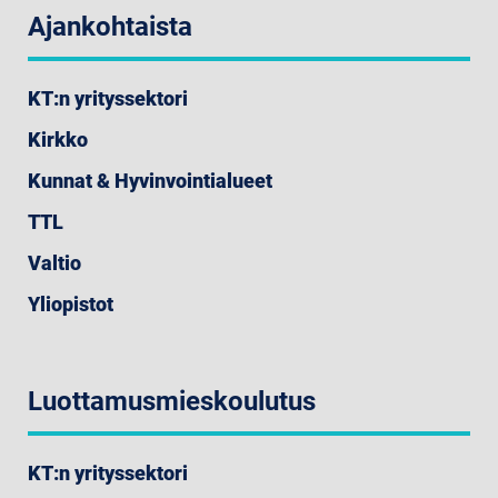
Ajankohtaista
KT:n yrityssektori
Kirkko
Kunnat & Hyvinvointialueet
TTL
Valtio
Yliopistot
Luottamusmieskoulutus
KT:n yrityssektori