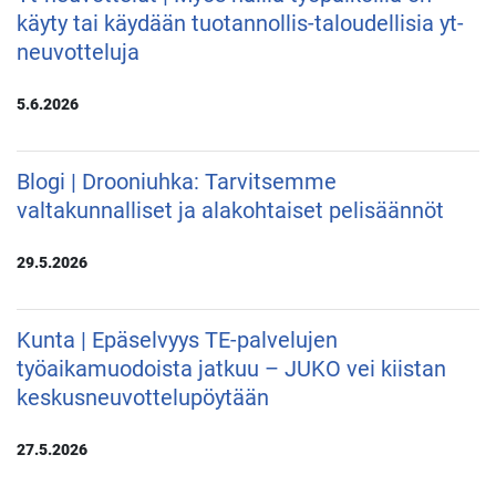
käyty tai käydään tuotannollis-taloudellisia yt-
neuvotteluja
5.6.2026
Blogi | Drooniuhka: Tarvitsemme
valtakunnalliset ja alakohtaiset pelisäännöt
29.5.2026
Kunta | Epäselvyys TE-palvelujen
työaikamuodoista jatkuu – JUKO vei kiistan
keskusneuvottelupöytään
27.5.2026