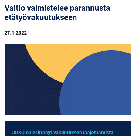
Valtio valmistelee parannusta
etätyövakuutukseen
27.1.2022
JUKO on esittänyt vakuutuksen laajentamista,