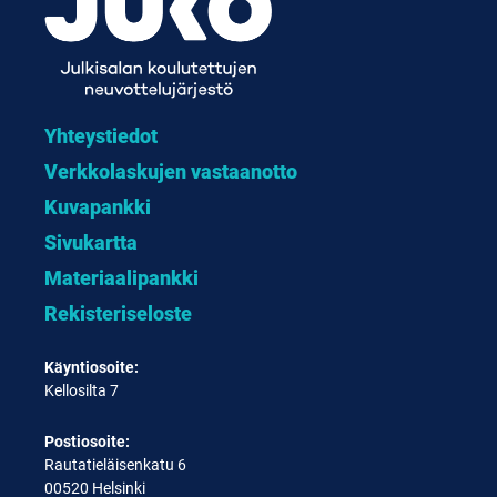
Yhteystiedot
Verkkolaskujen vastaanotto
Kuvapankki
Sivukartta
Materiaalipankki
Rekisteriseloste
Käyntiosoite:
Kellosilta 7
Postiosoite:
Rautatieläisenkatu 6
00520 Helsinki