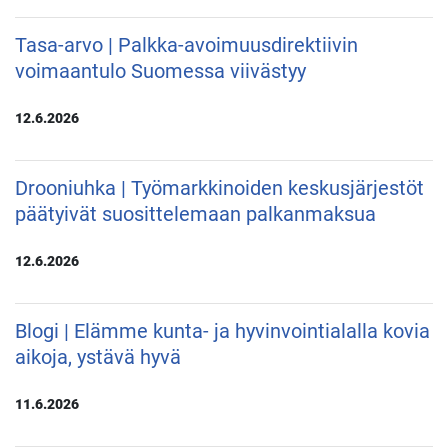
Tasa-arvo | Palkka-avoimuusdirektiivin
voimaantulo Suomessa viivästyy
12.6.2026
Drooniuhka | Työmarkkinoiden keskusjärjestöt
päätyivät suosittelemaan palkanmaksua
12.6.2026
Blogi | Elämme kunta- ja hyvinvointialalla kovia
aikoja, ystävä hyvä
11.6.2026