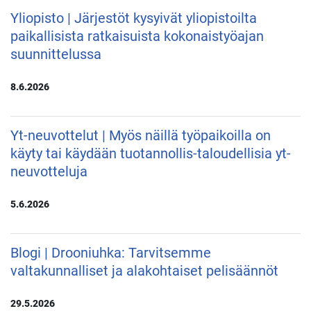
Yliopisto | Järjestöt kysyivät yliopistoilta
paikallisista ratkaisuista kokonaistyöajan
suunnittelussa
8.6.2026
Yt-neuvottelut | Myös näillä työpaikoilla on
käyty tai käydään tuotannollis-taloudellisia yt-
neuvotteluja
5.6.2026
Blogi | Drooniuhka: Tarvitsemme
valtakunnalliset ja alakohtaiset pelisäännöt
29.5.2026