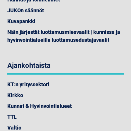
JUKOn säännöt
Kuvapankki
Näin järjestät luottamusmiesvaalit | kunnissa ja
hyvinvointialueilla luottamusedustajavaalit
Ajankohtaista
KT:n yrityssektori
Kirkko
Kunnat & Hyvinvointialueet
TTL
Valtio