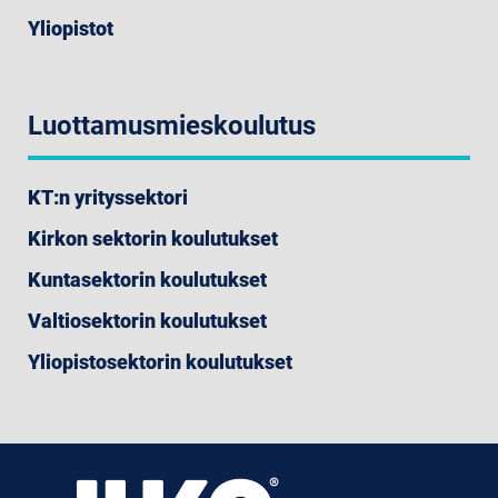
Yliopistot
Luottamusmieskoulutus
KT:n yrityssektori
Kirkon sektorin koulutukset
Kuntasektorin koulutukset
Valtiosektorin koulutukset
Yliopistosektorin koulutukset