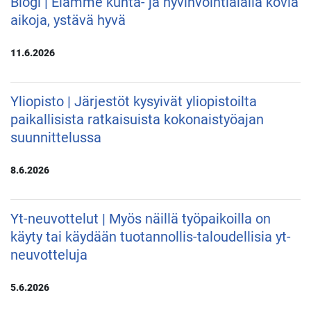
Blogi | Elämme kunta- ja hyvinvointialalla kovia
aikoja, ystävä hyvä
11.6.2026
Yliopisto | Järjestöt kysyivät yliopistoilta
paikallisista ratkaisuista kokonaistyöajan
suunnittelussa
8.6.2026
Yt-neuvottelut | Myös näillä työpaikoilla on
käyty tai käydään tuotannollis-taloudellisia yt-
neuvotteluja
5.6.2026