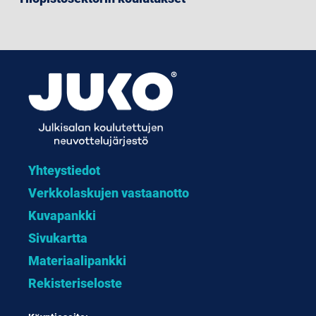
Yhteystiedot
Verkkolaskujen vastaanotto
Kuvapankki
Sivukartta
Materiaalipankki
Rekisteriseloste