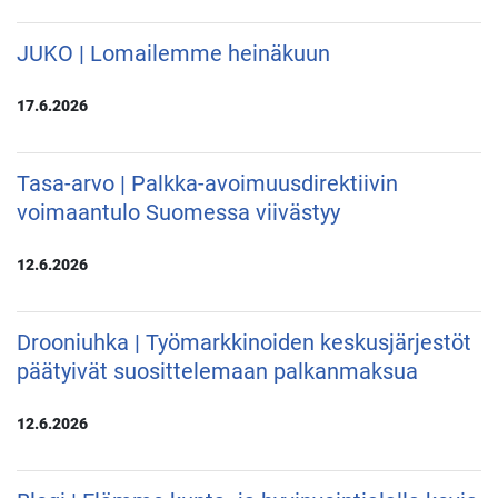
JUKO | Lomailemme heinäkuun
17.6.2026
Tasa-arvo | Palkka-avoimuusdirektiivin
voimaantulo Suomessa viivästyy
12.6.2026
Drooniuhka | Työmarkkinoiden keskusjärjestöt
päätyivät suosittelemaan palkanmaksua
12.6.2026