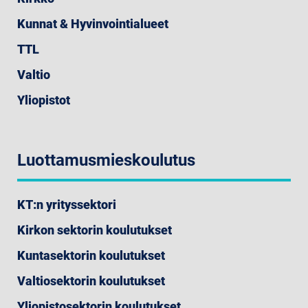
Kunnat & Hyvinvointialueet
TTL
Valtio
Yliopistot
Luottamusmieskoulutus
KT:n yrityssektori
Kirkon sektorin koulutukset
Kuntasektorin koulutukset
Valtiosektorin koulutukset
Yliopistosektorin koulutukset