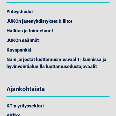
Yhteystiedot
JUKOn jäsenyhdistykset & liitot
Hallitus ja toimielimet
JUKOn säännöt
Kuvapankki
Näin järjestät luottamusmiesvaalit | kunnissa ja
hyvinvointialueilla luottamusedustajavaalit
Ajankohtaista
KT:n yrityssektori
Kirkko