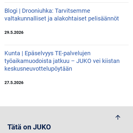
Blogi | Drooniuhka: Tarvitsemme
valtakunnalliset ja alakohtaiset pelisäännöt
29.5.2026
Kunta | Epäselvyys TE-palvelujen
työaikamuodoista jatkuu – JUKO vei kiistan
keskusneuvottelupöytään
27.5.2026
arrow_upwards
Tätä on JUKO