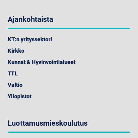
Ajankohtaista
KT:n yrityssektori
Kirkko
Kunnat & Hyvinvointialueet
TTL
Valtio
Yliopistot
Luottamusmieskoulutus