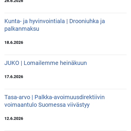
26.6.2026
Kunta- ja hyvinvointiala | Drooniuhka ja
palkanmaksu
18.6.2026
JUKO | Lomailemme heinäkuun
17.6.2026
Tasa-arvo | Palkka-avoimuusdirektiivin
voimaantulo Suomessa viivästyy
12.6.2026