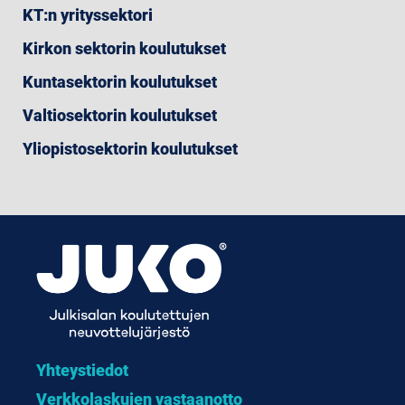
KT:n yrityssektori
Kirkon sektorin koulutukset
Kuntasektorin koulutukset
Valtiosektorin koulutukset
Yliopistosektorin koulutukset
Yhteystiedot
Verkkolaskujen vastaanotto