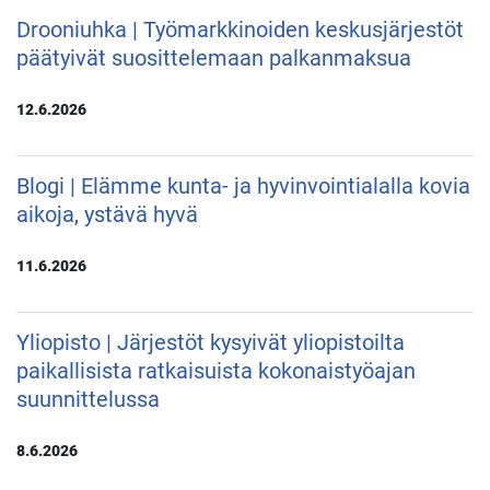
Drooniuhka | Työmarkkinoiden keskusjärjestöt
päätyivät suosittelemaan palkanmaksua
12.6.2026
Blogi | Elämme kunta- ja hyvinvointialalla kovia
aikoja, ystävä hyvä
11.6.2026
Yliopisto | Järjestöt kysyivät yliopistoilta
paikallisista ratkaisuista kokonaistyöajan
suunnittelussa
8.6.2026