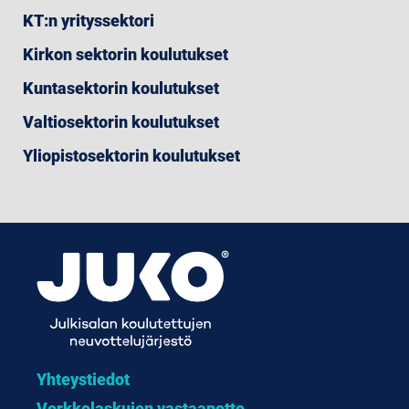
KT:n yrityssektori
Kirkon sektorin koulutukset
Kuntasektorin koulutukset
Valtiosektorin koulutukset
Yliopistosektorin koulutukset
Yhteystiedot
Verkkolaskujen vastaanotto