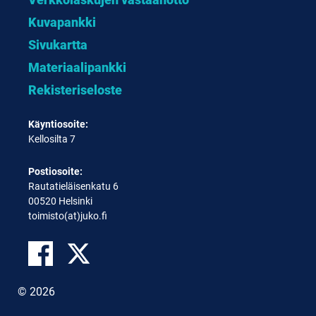
Kuvapankki
Sivukartta
Materiaalipankki
Rekisteriseloste
Käyntiosoite:
Kellosilta 7
Postiosoite:
Rautatieläisenkatu 6
00520 Helsinki
toimisto(at)juko.fi
© 2026