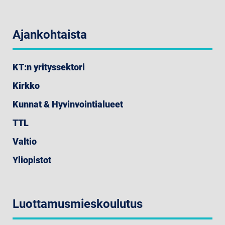
Ajankohtaista
KT:n yrityssektori
Kirkko
Kunnat & Hyvinvointialueet
TTL
Valtio
Yliopistot
Luottamusmieskoulutus