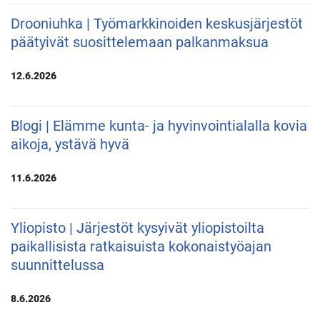
Drooniuhka | Työmarkkinoiden keskusjärjestöt
päätyivät suosittelemaan palkanmaksua
12.6.2026
Blogi | Elämme kunta- ja hyvinvointialalla kovia
aikoja, ystävä hyvä
11.6.2026
Yliopisto | Järjestöt kysyivät yliopistoilta
paikallisista ratkaisuista kokonaistyöajan
suunnittelussa
8.6.2026