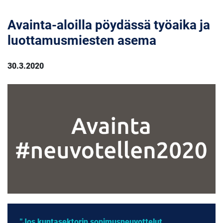
Avainta-aloilla pöydässä työaika ja
luottamusmiesten asema
30.3.2020
"Jos kuntasektorin sopimusneuvottelut