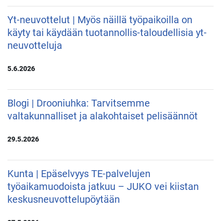
Yt-neuvottelut | Myös näillä työpaikoilla on
käyty tai käydään tuotannollis-taloudellisia yt-
neuvotteluja
5.6.2026
Blogi | Drooniuhka: Tarvitsemme
valtakunnalliset ja alakohtaiset pelisäännöt
29.5.2026
Kunta | Epäselvyys TE-palvelujen
työaikamuodoista jatkuu – JUKO vei kiistan
keskusneuvottelupöytään