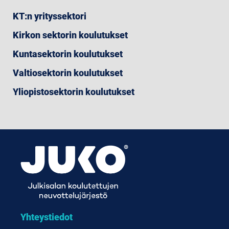
KT:n yrityssektori
Kirkon sektorin koulutukset
Kuntasektorin koulutukset
Valtiosektorin koulutukset
Yliopistosektorin koulutukset
Yhteystiedot