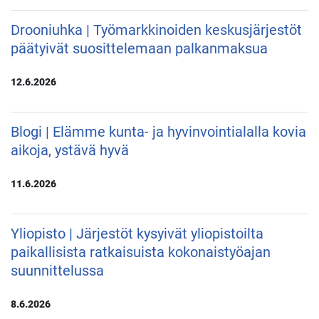
Drooniuhka | Työmarkkinoiden keskusjärjestöt
päätyivät suosittelemaan palkanmaksua
12.6.2026
Blogi | Elämme kunta- ja hyvinvointialalla kovia
aikoja, ystävä hyvä
11.6.2026
Yliopisto | Järjestöt kysyivät yliopistoilta
paikallisista ratkaisuista kokonaistyöajan
suunnittelussa
8.6.2026