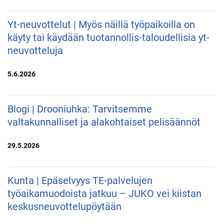
Yt-neuvottelut | Myös näillä työpaikoilla on
käyty tai käydään tuotannollis-taloudellisia yt-
neuvotteluja
5.6.2026
Blogi | Drooniuhka: Tarvitsemme
valtakunnalliset ja alakohtaiset pelisäännöt
29.5.2026
Kunta | Epäselvyys TE-palvelujen
työaikamuodoista jatkuu – JUKO vei kiistan
keskusneuvottelupöytään