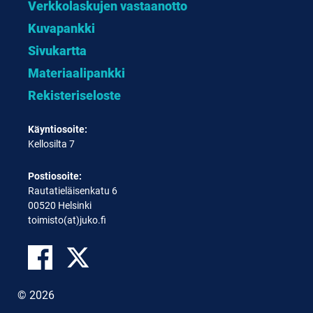
Verkkolaskujen vastaanotto
Kuvapankki
Sivukartta
Materiaalipankki
Rekisteriseloste
Käyntiosoite:
Kellosilta 7
Postiosoite:
Rautatieläisenkatu 6
00520 Helsinki
toimisto(at)juko.fi
© 2026