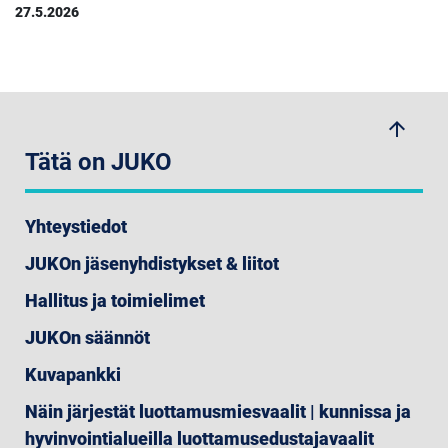
27.5.2026
arrow_upwards
Tätä on JUKO
Yhteystiedot
JUKOn jäsenyhdistykset & liitot
Hallitus ja toimielimet
JUKOn säännöt
Kuvapankki
Näin järjestät luottamusmiesvaalit | kunnissa ja
hyvinvointialueilla luottamusedustajavaalit