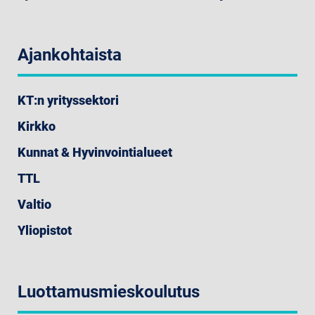
Ajankohtaista
KT:n yrityssektori
Kirkko
Kunnat & Hyvinvointialueet
TTL
Valtio
Yliopistot
Luottamusmieskoulutus