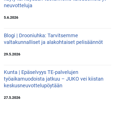
neuvotteluja
5.6.2026
Blogi | Drooniuhka: Tarvitsemme
valtakunnalliset ja alakohtaiset pelisäännöt
29.5.2026
Kunta | Epäselvyys TE-palvelujen
työaikamuodoista jatkuu – JUKO vei kiistan
keskusneuvottelupöytään
27.5.2026