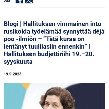
Jaa
Blogi | Hallituksen vimmainen into
rusikoida työelämää synnyttää déjà
poo -ilmiön – ”Tätä kuraa on
lentänyt tuulilasiin ennenkin” |
Hallituksen budjettiriihi 19.–20.
syyskuuta
19.9.2023