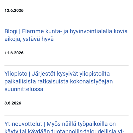
12.6.2026
Blogi | Elämme kunta- ja hyvinvointialalla kovia
aikoja, ystävä hyvä
11.6.2026
Yliopisto | Järjestöt kysyivät yliopistoilta
paikallisista ratkaisuista kokonaistyöajan
suunnittelussa
8.6.2026
Yt-neuvottelut | Myös näillä työpaikoilla on
käyty tai käydään tuotannollis-taloudellisia yt-