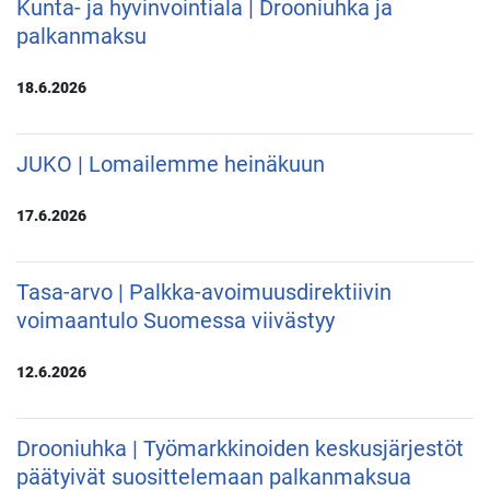
Kunta- ja hyvinvointiala | Drooniuhka ja
palkanmaksu
18.6.2026
JUKO | Lomailemme heinäkuun
17.6.2026
Tasa-arvo | Palkka-avoimuusdirektiivin
voimaantulo Suomessa viivästyy
12.6.2026
Drooniuhka | Työmarkkinoiden keskusjärjestöt
päätyivät suosittelemaan palkanmaksua