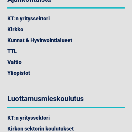
KT:n yrityssektori
Kirkko
Kunnat & Hyvinvointialueet
TTL
Valtio
Yliopistot
Luottamusmieskoulutus
KT:n yrityssektori
Kirkon sektorin koulutukset