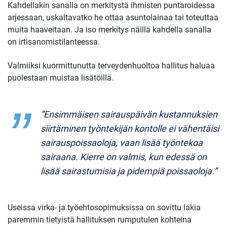
Kahdellakin sanalla on merkitystä ihmisten puntaroidessa
arjessaan, uskaltavatko he ottaa asuntolainaa tai toteuttaa
muita haaveitaan. Ja iso merkitys näillä kahdella sanalla
on irtisanomistilanteessa.
Valmiiksi kuormittunutta terveydenhuoltoa hallitus haluaa
puolestaan muistaa lisätöillä.
”Ensimmäisen sairauspäivän kustannuksien
siirtäminen työntekijän kontolle ei vähentäisi
sairauspoissaoloja, vaan lisää työntekoa
sairaana. Kierre on valmis, kun edessä on
lisää sairastumisia ja pidempiä poissaoloja.”
Useissa virka- ja työehtosopimuksissa on sovittu lakia
paremmin tietyistä hallituksen rumputulen kohteina