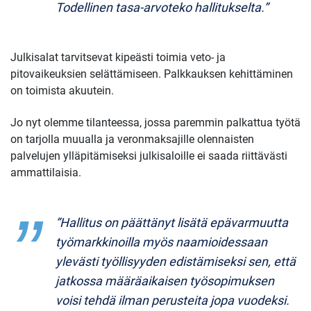
Todellinen tasa-arvoteko hallitukselta.”
Julkisalat tarvitsevat kipeästi toimia veto- ja
pitovaikeuksien selättämiseen. Palkkauksen kehittäminen
on toimista akuutein.
Jo nyt olemme tilanteessa, jossa paremmin palkattua työtä
on tarjolla muualla ja veronmaksajille olennaisten
palvelujen ylläpitämiseksi julkisaloille ei saada riittävästi
ammattilaisia.
”Hallitus on päättänyt lisätä epävarmuutta
työmarkkinoilla myös naamioidessaan
ylevästi työllisyyden edistämiseksi sen, että
jatkossa määräaikaisen työsopimuksen
voisi tehdä ilman perusteita jopa vuodeksi.