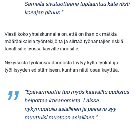
Samalla sivutuotteena tuplaantuu kätevästi
koeajan pituus.”
Viesti koko yhteiskunnalle on, että on ihan ok mätkiä
määräaikaisia työntekijöitä ja siirtää työnantajien riskiä
tavallisille työssä käyville ihmisille.
Nykyisestä työlainsäädännöstä löytyy kyllä työkaluja
työllisyyden edistämiseen, kunhan niitä osaa käyttää.
”Epävarmuutta tuo myös kaavailtu uudistus
helpottaa irtisanomista. Laissa
nykymuotoilu asiallinen ja painava syy
muuttuisi muotoon asiallinen.”