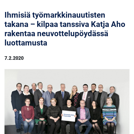
Ihmisiä työmarkkinauutisten
takana – kilpaa tanssiva Katja Aho
rakentaa neuvottelupöydässä
luottamusta
7.2.2020