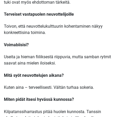
tuki ovat myös ehdottoman tärkeitä.
T
erveiset vastapuolen neuvottelijoille
Toivon, että neuvottelukulttuurin kohentaminen näkyy
konkreettisina toimina.
Voimabiisisi?
Useita ja hieman fiiliksestä riippuvia, mutta samban rytmit
saavat aina mielen iloiseksi.
Mitä syöt neuvottelujen aikana?
Kuten aina – terveellisesti. Vältän turhaa sokeria.
Miten pidät itsesi hyvässä kunnossa?
Kilpatanssiharrastus pitää huolen kunnosta. Tanssin