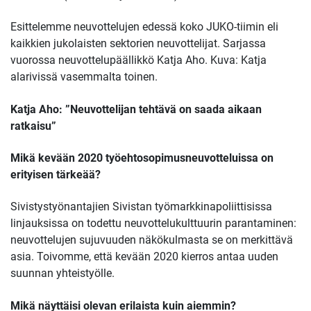
Esittelemme neuvottelujen edessä koko JUKO-tiimin eli
kaikkien jukolaisten sektorien neuvottelijat. Sarjassa
vuorossa neuvottelupäällikkö Katja Aho. Kuva: Katja
alarivissä vasemmalta toinen.
Katja Aho: ”Neuvottelijan tehtävä on saada aikaan
ratkaisu”
Mikä kevään 2020 työehtosopimusneuvotteluissa on
erityisen tärkeää?
Sivistystyönantajien Sivistan työmarkkinapoliittisissa
linjauksissa on todettu neuvottelukulttuurin parantaminen:
neuvottelujen sujuvuuden näkökulmasta se on merkittävä
asia. Toivomme, että kevään 2020 kierros antaa uuden
suunnan yhteistyölle.
Mikä näyttäisi olevan erilaista kuin aiemmin?