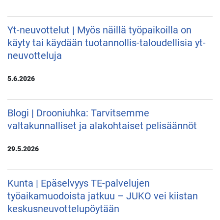
Yt-neuvottelut | Myös näillä työpaikoilla on
käyty tai käydään tuotannollis-taloudellisia yt-
neuvotteluja
5.6.2026
Blogi | Drooniuhka: Tarvitsemme
valtakunnalliset ja alakohtaiset pelisäännöt
29.5.2026
Kunta | Epäselvyys TE-palvelujen
työaikamuodoista jatkuu – JUKO vei kiistan
keskusneuvottelupöytään