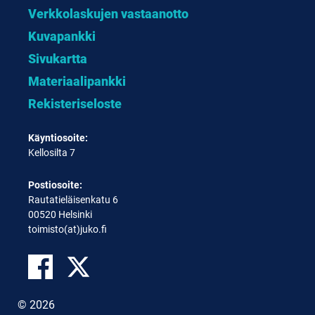
Verkkolaskujen vastaanotto
Kuvapankki
Sivukartta
Materiaalipankki
Rekisteriseloste
Käyntiosoite:
Kellosilta 7
Postiosoite:
Rautatieläisenkatu 6
00520 Helsinki
toimisto(at)juko.fi
© 2026