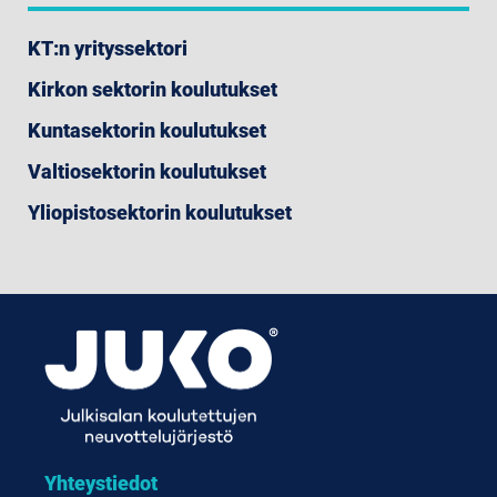
KT:n yrityssektori
Kirkon sektorin koulutukset
Kuntasektorin koulutukset
Valtiosektorin koulutukset
Yliopistosektorin koulutukset
Yhteystiedot