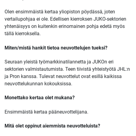
Olen ensimmäistä kertaa yliopiston pöydässä, joten
vertailupohjaa ei ole. Edellisen kierroksen JUKO-sektorien
yhtenäisyys on kuitenkin erinomainen pohja edetä myös
tällä kierroksella.
Miten/mistä hankit tietoa neuvottelujen tueksi?
Seuraan yleistä työmarkkinatilannetta ja JUKOn eri
sektorien valmistautumista. Teen tiivistä yhteistyötä JHL:n
ja Pron kanssa. Tulevat neuvottelut ovat esillä kaikissa
neuvottelukunnan kokouksissa.
Monettako kertaa olet mukana?
Ensimmäistä kertaa pääneuvottelijana.
Mitä olet oppinut aiemmista neuvotteluista?