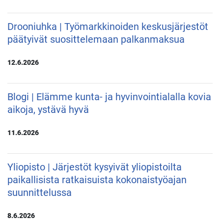
Drooniuhka | Työmarkkinoiden keskusjärjestöt
päätyivät suosittelemaan palkanmaksua
12.6.2026
Blogi | Elämme kunta- ja hyvinvointialalla kovia
aikoja, ystävä hyvä
11.6.2026
Yliopisto | Järjestöt kysyivät yliopistoilta
paikallisista ratkaisuista kokonaistyöajan
suunnittelussa
8.6.2026