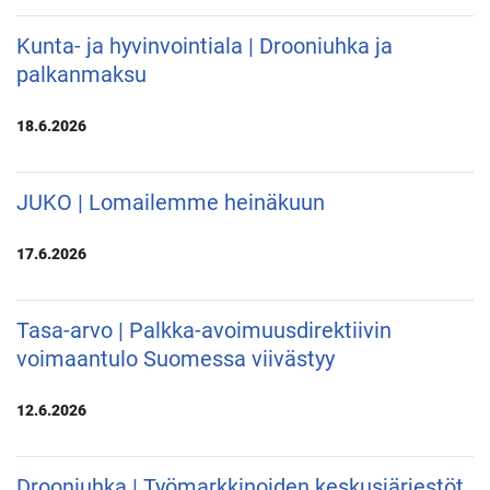
Kunta- ja hyvinvointiala | Drooniuhka ja
palkanmaksu
18.6.2026
JUKO | Lomailemme heinäkuun
17.6.2026
Tasa-arvo | Palkka-avoimuusdirektiivin
voimaantulo Suomessa viivästyy
12.6.2026
Drooniuhka | Työmarkkinoiden keskusjärjestöt