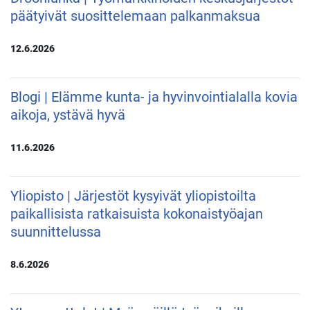
päätyivät suosittelemaan palkanmaksua
12.6.2026
Blogi | Elämme kunta- ja hyvinvointialalla kovia
aikoja, ystävä hyvä
11.6.2026
Yliopisto | Järjestöt kysyivät yliopistoilta
paikallisista ratkaisuista kokonaistyöajan
suunnittelussa
8.6.2026