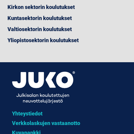
Kirkon sektorin koulutukset
Kuntasektorin koulutukset
Valtiosektorin koulutukset
Yliopistosektorin koulutukset
Yhteystiedot
Verkkolaskujen vastaanotto
Kuvapankki